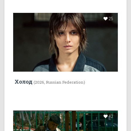
25
Холод
(2026, Russian Federation)
42