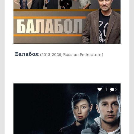
Балабол
(2013-2026, Russian Federation)
11
3