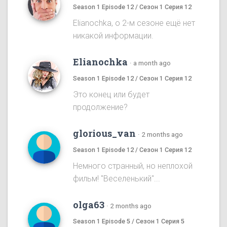
Season 1 Episode 12 / Сезон 1 Серия 12
Elianochka, о 2-м сезоне ещё нет
никакой информации.
Elianochka
·
a month ago
Season 1 Episode 12 / Сезон 1 Серия 12
Это конец или будет
продолжение?
glorious_van
·
2 months ago
Season 1 Episode 12 / Сезон 1 Серия 12
Немного странный, но неплохой
фильм! "Веселенький"...
olga63
·
2 months ago
Season 1 Episode 5 / Сезон 1 Серия 5