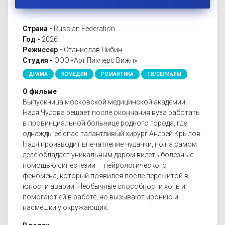
Страна -
Russian Federation
Год -
2026
Режиссер -
Станислав Либин
Студия -
ООО «Арт Пикчерс Вижн»
ДРАМА
КОМЕДИИ
РОМАНТИКА
ТВ/СЕРИАЛЫ
О фильме
Выпускница московской медицинской академии
Надя Чудова решает после окончания вуза работать
в провинциальной больнице родного города, где
однажды её спас талантливый хирург Андрей Крылов.
Надя производит впечатление чудачки, но на самом
деле обладает уникальным даром видеть болезнь с
помощью синестезии — нейрологического
феномена, который появился после пережитой в
юности аварии. Необычные способности хоть и
помогают ей в работе, но вызывают иронию и
насмешки у окружающих.