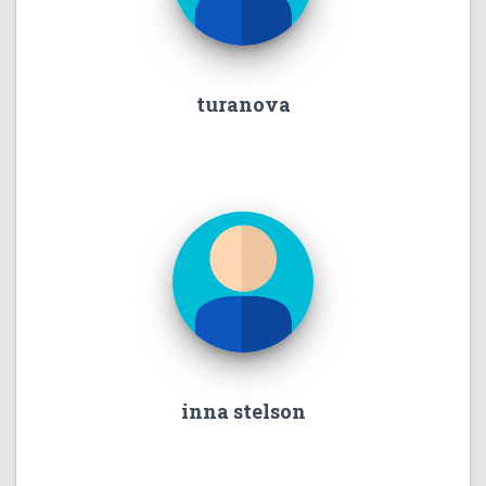
turanova
inna stelson