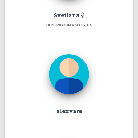
Svetlana
HUNTINGDON VALLEY, PA
alexvare