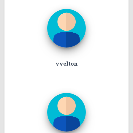
vvelton