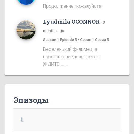
Продолжение пожалуйста
Lyudmila OCONNOR
·
3
months ago
Season 1 Episode 5 / Сезон 1 Серия 5
Веселенький фильмец, а
продолжение, как всегда
ЖДИТЕ.......
Эпизоды
1