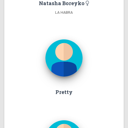
Natasha Boreyko
LA HABRA
Pretty