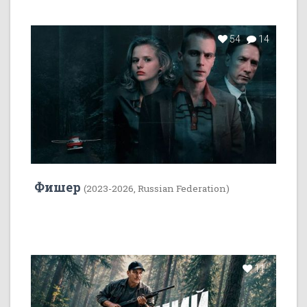
54
14
Фишер
(2023-2026, Russian Federation)
11