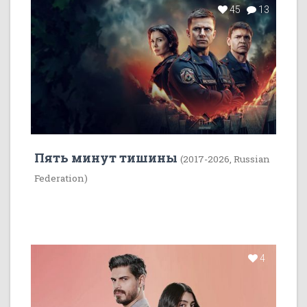
45
13
Пять минут тишины
(2017-2026, Russian
Federation)
4