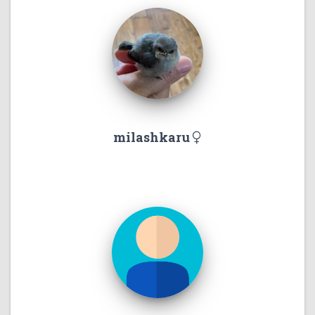
milashkaru