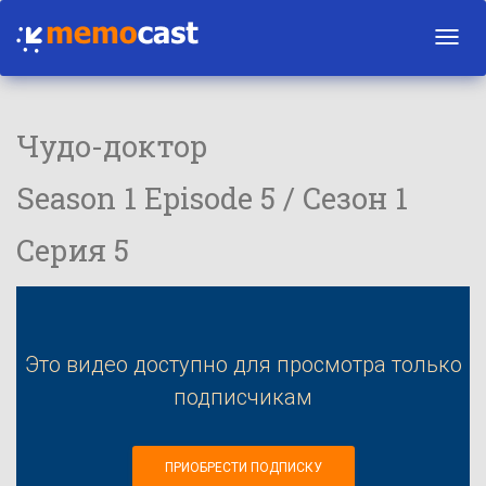
Toggl
navig
Чудо-доктор
Season 1 Episode 5 / Сезон 1
Серия 5
Это видео доступно для просмотра только
подписчикам
ПРИОБРЕСТИ ПОДПИСКУ