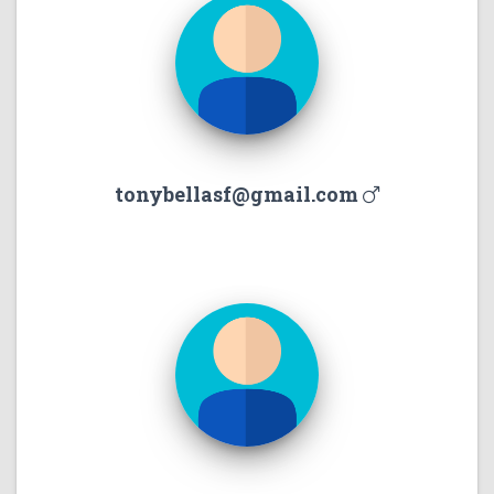
tonybellasf@gmail.com