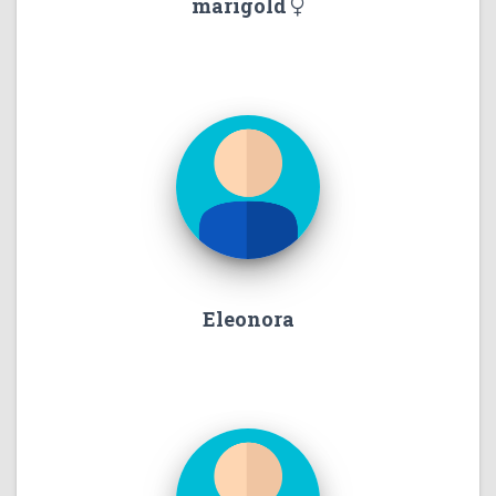
marigold
Eleonora