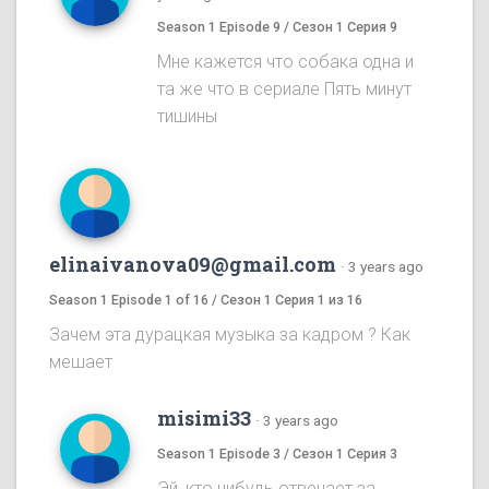
Season 1 Episode 9 / Сезон 1 Серия 9
Мне кажется что собака одна и
та же что в сериале Пять минут
тишины
elinaivanova09@gmail.com
·
3 years ago
Season 1 Episode 1 of 16 / Сезон 1 Серия 1 из 16
Зачем эта дурацкая музыка за кадром ? Как
мешает
misimi33
·
3 years ago
Season 1 Episode 3 / Сезон 1 Серия 3
Эй ,кто нибудь отвечает за