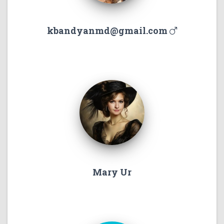
kbandyanmd@gmail.com
Mary Ur