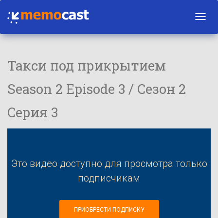
Toggl
navig
Такси под прикрытием
Season 2 Episode 3 / Сезон 2
Серия 3
Это видео доступно для просмотра только
подписчикам
ПРИОБРЕСТИ ПОДПИСКУ