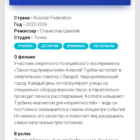
Страна -
Russian Federation
Год -
2022-2026
Режиссер -
Станислав Шмелёв
Студия -
Точка
ТРИЛЛЕР
ДЕТЕКТИВ
КРИМИНАЛ
ТВ/СЕРИАЛЫ
О фильме
Участник секретного полицейского эксперимента
«Такси под прикрытием» Алексей Турбин вступает в
смертельную схватку с бандой, терроризирующей
город. Каждый день он патрулирует улицы на
специально оборудованном такси, а параллельно
проводит личное расследование. Коллеги называют
Турбина «магнитом для неприятностей» – ведь он
постоянно оказывается в самом эпицентре событий.
Но именно это качество и помогает ему раскрывать
самые запутанные преступления.
В ролях