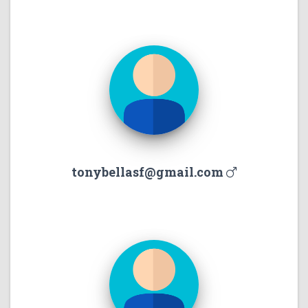
tonybellasf@gmail.com