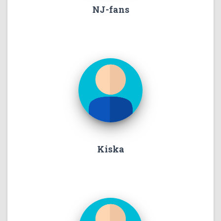
NJ-fans
Kiska