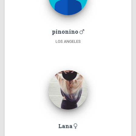
pinonino
LOS ANGELES
Lana