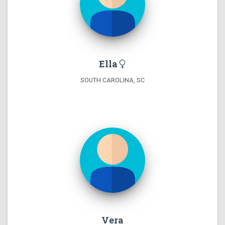
Ella
SOUTH CAROLINA, SC
Vera