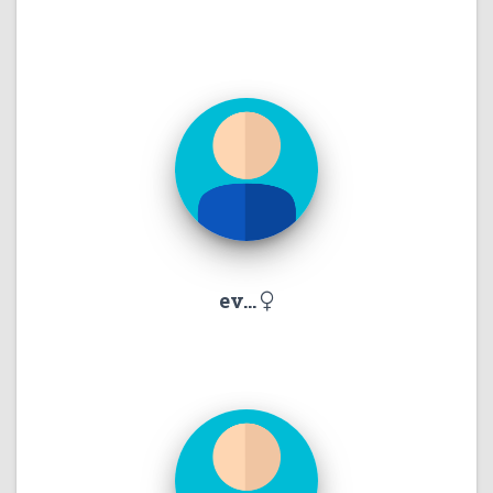
ev...