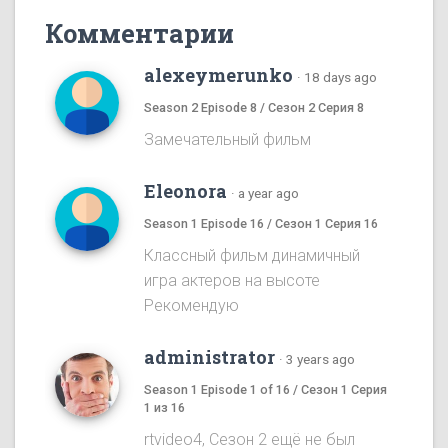
Комментарии
alexeymerunko
·
18 days ago
Season 2 Episode 8 / Сезон 2 Серия 8
Замечательный фильм
Eleonora
·
a year ago
Season 1 Episode 16 / Сезон 1 Серия 16
Классный фильм динамичный
игра актеров на высоте
Рекомендую
administrator
·
3 years ago
Season 1 Episode 1 of 16 / Сезон 1 Серия
1 из 16
rtvideo4, Сезон 2 ещё не был