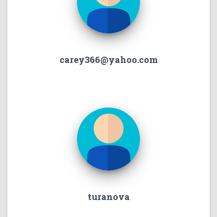
carey366@yahoo.com
turanova