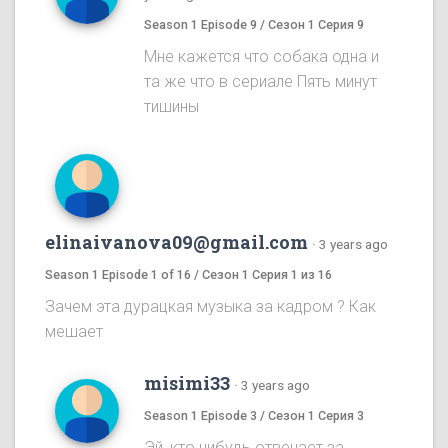
Season 1 Episode 9 / Сезон 1 Серия 9
Мне кажется что собака одна и
та же что в сериале Пять минут
тишины
elinaivanova09@gmail.com
·
3 years ago
Season 1 Episode 1 of 16 / Сезон 1 Серия 1 из 16
Зачем эта дурацкая музыка за кадром ? Как
мешает
misimi33
·
3 years ago
Season 1 Episode 3 / Сезон 1 Серия 3
Эй ,кто нибудь отвечает за