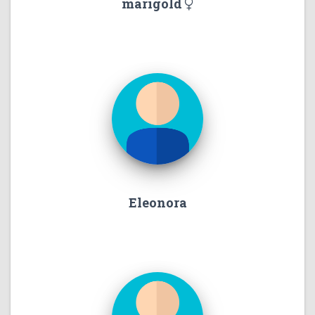
marigold
Eleonora