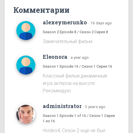
Комментарии
alexeymerunko
·
16 days ago
Season 2 Episode 8 / Сезон 2 Серия 8
Замечательный фильм
Eleonora
·
a year ago
Season 1 Episode 16 / Сезон 1 Серия 16
Классный фильм динамичный
игра актеров на высоте
Рекомендую
administrator
·
3 years ago
Season 1 Episode 1 of 16 / Сезон 1 Серия
1 из 16
rtvideo4, Сезон 2 ещё не был