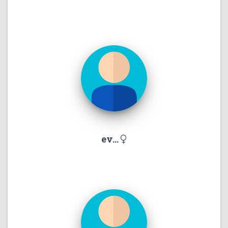
ev...