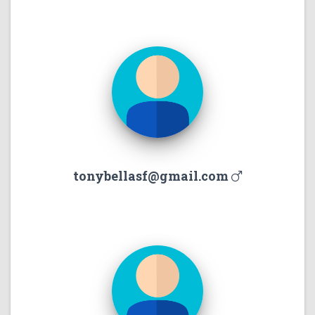
tonybellasf@gmail.com