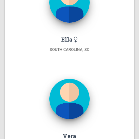
Ella
SOUTH CAROLINA, SC
Vera