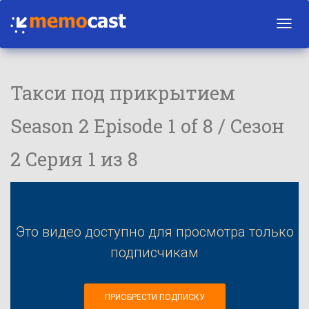
Toggl
navig
Такси под прикрытием
Season 2 Episode 1 of 8 / Сезон
2 Серия 1 из 8
Это видео доступно для просмотра только
подписчикам
ПРИОБРЕСТИ ПОДПИСКУ