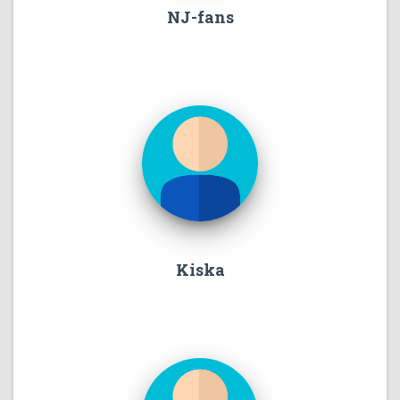
NJ-fans
Kiska