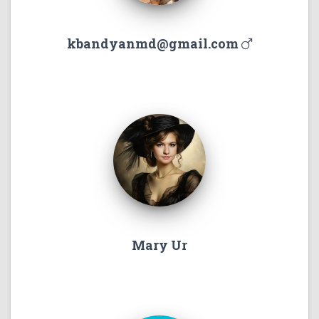
kbandyanmd@gmail.com
Mary Ur