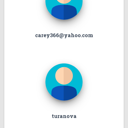
carey366@yahoo.com
turanova