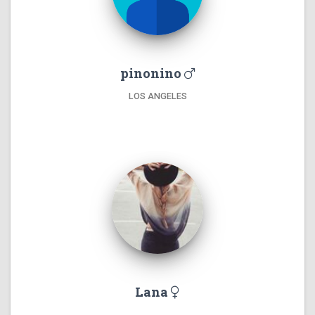
pinonino
LOS ANGELES
Lana