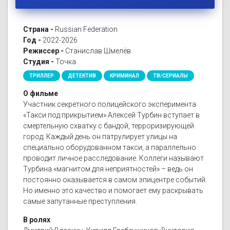
Страна -
Russian Federation
Год -
2022-2026
Режиссер -
Станислав Шмелёв
Студия -
Точка
ТРИЛЛЕР
ДЕТЕКТИВ
КРИМИНАЛ
ТВ/СЕРИАЛЫ
О фильме
Участник секретного полицейского эксперимента
«Такси под прикрытием» Алексей Турбин вступает в
смертельную схватку с бандой, терроризирующей
город. Каждый день он патрулирует улицы на
специально оборудованном такси, а параллельно
проводит личное расследование. Коллеги называют
Турбина «магнитом для неприятностей» – ведь он
постоянно оказывается в самом эпицентре событий.
Но именно это качество и помогает ему раскрывать
самые запутанные преступления.
В ролях