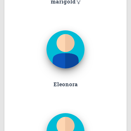
marigold
Eleonora