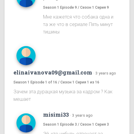
Season 1 Episode 9 / Сезон 1 Серия 9
Мне кажется что собака одна и
та же что в сериале Пять минут
тишины
elinaivanova09@gmail.com
·
3 years ago
Season 1 Episode 1 of 16 / Сезон 1 Серия 1 из 16
Зачем эта дурацкая музыка за кадром ? Как
мешает
misimi33
·
3 years ago
Season 1 Episode 3 / Сезон 1 Серия 3
Эй ,кто нибудь отвечает за