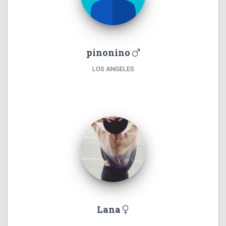
pinonino
LOS ANGELES
Lana