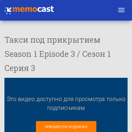
Toggl
navig
Такси под прикрытием
Season 1 Episode 3 / Сезон 1
Серия 3
Это видео доступно для просмотра только
подписчикам
ПРИОБРЕСТИ ПОДПИСКУ