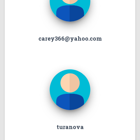
carey366@yahoo.com
turanova