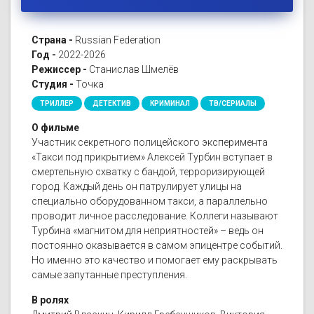
Страна -
Russian Federation
Год -
2022-2026
Режиссер -
Станислав Шмелёв
Студия -
Точка
ТРИЛЛЕР
ДЕТЕКТИВ
КРИМИНАЛ
ТВ/СЕРИАЛЫ
О фильме
Участник секретного полицейского эксперимента
«Такси под прикрытием» Алексей Турбин вступает в
смертельную схватку с бандой, терроризирующей
город. Каждый день он патрулирует улицы на
специально оборудованном такси, а параллельно
проводит личное расследование. Коллеги называют
Турбина «магнитом для неприятностей» – ведь он
постоянно оказывается в самом эпицентре событий.
Но именно это качество и помогает ему раскрывать
самые запутанные преступления.
В ролях