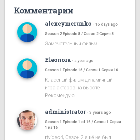
Комментарии
alexeymerunko
·
16 days ago
Season 2 Episode 8 / Сезон 2 Серия 8
Замечательный фильм
Eleonora
·
a year ago
Season 1 Episode 16 / Сезон 1 Серия 16
Классный фильм динамичный
игра актеров на высоте
Рекомендую
administrator
·
3 years ago
Season 1 Episode 1 of 16 / Сезон 1 Серия
1 из 16
rtvideo4, Сезон 2 ещё не был