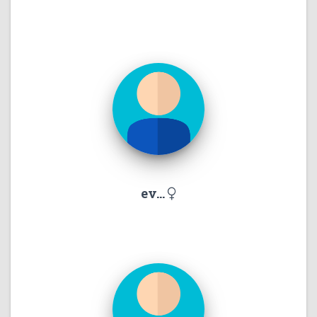
ev...