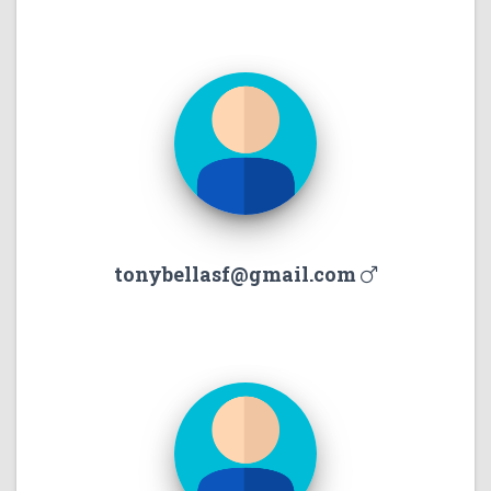
tonybellasf@gmail.com