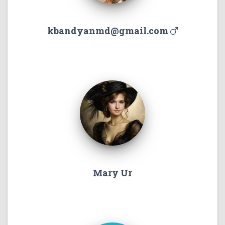
kbandyanmd@gmail.com
Mary Ur