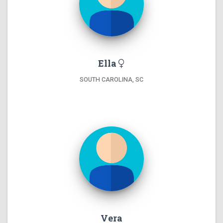
Ella
SOUTH CAROLINA, SC
Vera