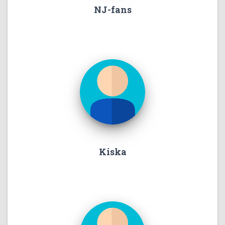
NJ-fans
Kiska