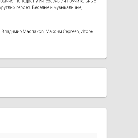
бычно, попадает в интересные и поучительные
руглых героев. Весёлые и музыкальные,
, Владимир Маслаков, Максим Сергеев, Игорь