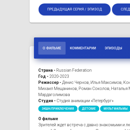
ПРЕДЫДУЩАЯ СЕРИЯ / ЭПИЗОД
СЛЕД
О ФИЛЬМЕ
КОММЕНТАРИИ
ЭПИЗОДЫ
Страна -
Russian Federation
Год -
2020-2023
Режиссер -
Денис Чернов, Илья Максимов, Кон
Михаил Мещанинов, Роман Соколов, Наталья М
Мардаголимова
Студия -
Студия анимации «Петербург»
ЭКШН/ПРИКЛЮЧЕНИЯ
ДЕТСКИЕ
МУЛЬТФИЛЬМЫ
О фильме
Зрителей ждет встреча с давно знакомыми и 