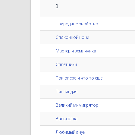
1
Природное свойство
Спокойной ночи
Мастер и земляника
Сплетники
Рок-опера и что-то ещё
Пинляндия
Великий мимикрятор
Вальхалла
Любимый внук