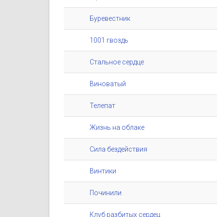
Буревестник
1001 гвоздь
Стальное сердце
Виноватый
Телепат
Жизнь на облаке
Сила бездействия
Винтики
Починили
Клуб разбитых сердец