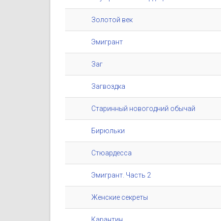
Золотой век
Эмигрант
Заг
Загвоздка
Старинный новогодний обычай
Бирюльки
Стюардесса
Эмигрант. Часть 2
Женские секреты
Карантин