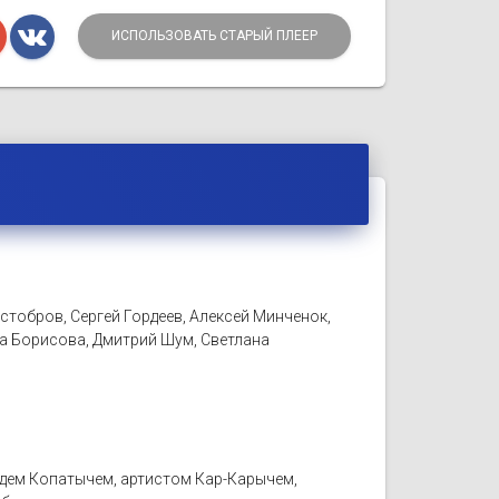
ИСПОЛЬЗОВАТЬ СТАРЫЙ ПЛЕЕР
тобров, Сергей Гордеев, Алексей Минченок,
а Борисова, Дмитрий Шум, Светлана
дем Копатычем, артистом Кар-Карычем,