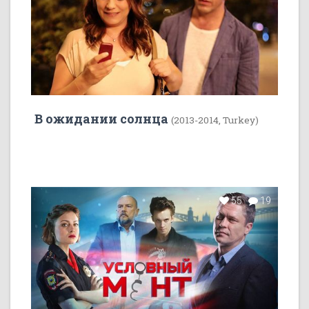
В ожидании солнца
(2013-2014, Turkey)
55
19