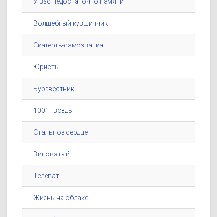
У вас недостаточно памяти
Волшебный кувшинчик
Скатерть-самозванка
Юристы
Буревестник
1001 гвоздь
Стальное сердце
Виноватый
Телепат
Жизнь на облаке