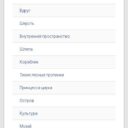
Вдруг
Шерсть
Внутреннее пространство
Шляпа
Кораблик
Тихие лесные тропинки
Принцесса цирка
Остров
Культура
Музей