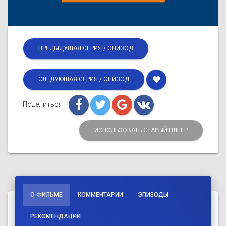
ПРЕДЫДУЩАЯ СЕРИЯ / ЭПИЗОД
favorite
СЛЕДУЮЩАЯ СЕРИЯ / ЭПИЗОД
Поделиться
ИСПОЛЬЗОВАТЬ СТАРЫЙ ПЛЕЕР
О ФИЛЬМЕ
КОММЕНТАРИИ
ЭПИЗОДЫ
РЕКОМЕНДАЦИИ