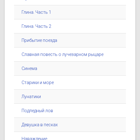
Глина. Часть 1
Глина. Часть 2
Прибытие поезда
Славная повесть о лучезарном рыцаре
Синема
Старики и море
Лунатики
Подледный лов
Девушка в песках
Наваждение