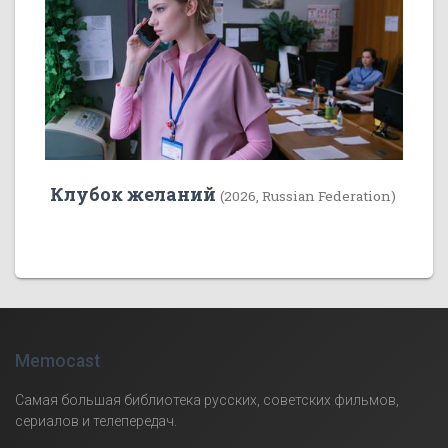
Клубок желаний
(2026, Russian Federation)
Memocast
Самая большая библиотека русских, советских фильмов,
сериалов и телепередач.