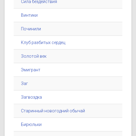
Сила бездействия
Винтики
Починили
Клуб разбитых сердец
Золотой век
Эмигрант
Заг
Загвоздка
Старинный новогодний обычай
Бирюльки