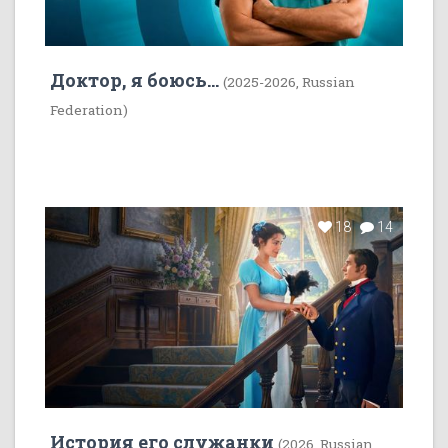
Доктор, я боюсь...
(2025-2026, Russian
Federation)
18
14
История его служанки
(2026, Russian