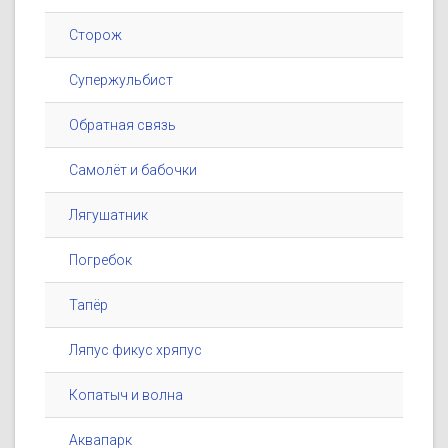
Сторож
Супержульбист
Обратная связь
Самолёт и бабочки
Лягушатник
Погребок
Тапёр
Ляпус фикус хряпус
Копатыч и волна
Аквапарк