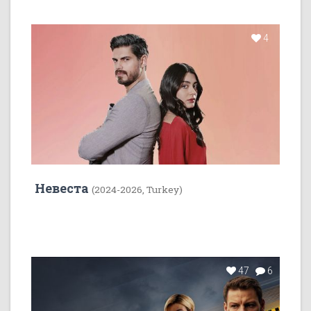
4
Невеста
(2024-2026, Turkey)
47
6