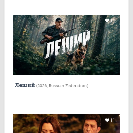
11
Леший
(2026, Russian Federation)
11