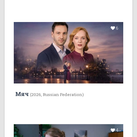
6
Мяч
(2026, Russian Federation)
4