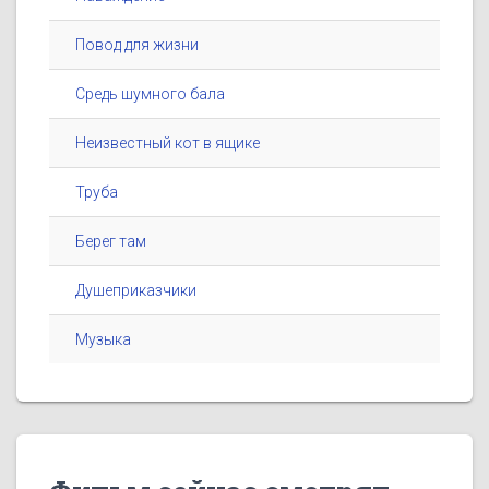
Повод для жизни
Средь шумного бала
Неизвестный кот в ящике
Труба
Берег там
Душеприказчики
Музыка