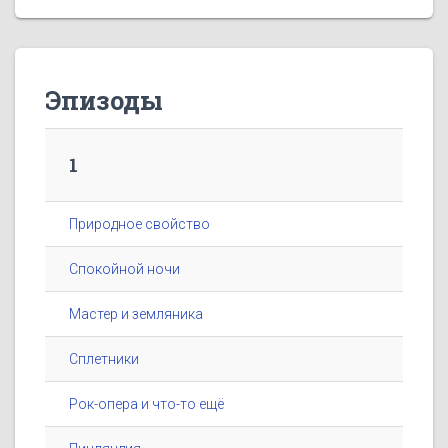
Эпизоды
1
Природное свойство
Спокойной ночи
Мастер и земляника
Сплетники
Рок-опера и что-то ещё