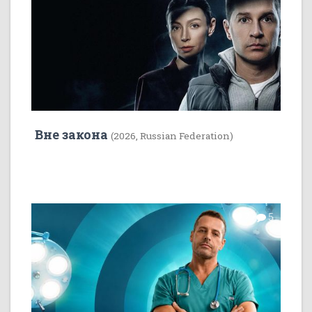
Вне закона
(2026, Russian Federation)
7
5