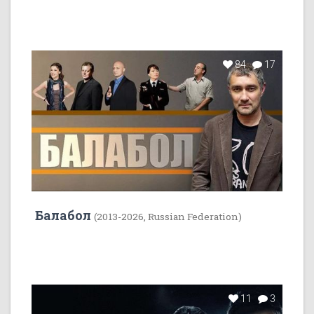
84
17
Балабол
(2013-2026, Russian Federation)
11
3