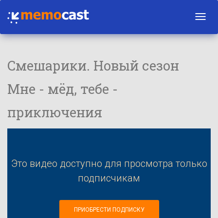
Toggl
navig
Смешарики. Новый сезон
Мне - мёд, тебе -
приключения
Это видео доступно для просмотра только
подписчикам
ПРИОБРЕСТИ ПОДПИСКУ