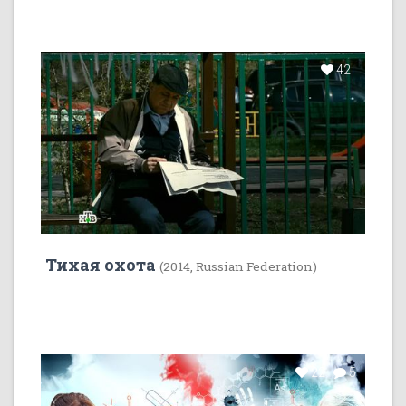
42
Тихая охота
(2014, Russian Federation)
22
5