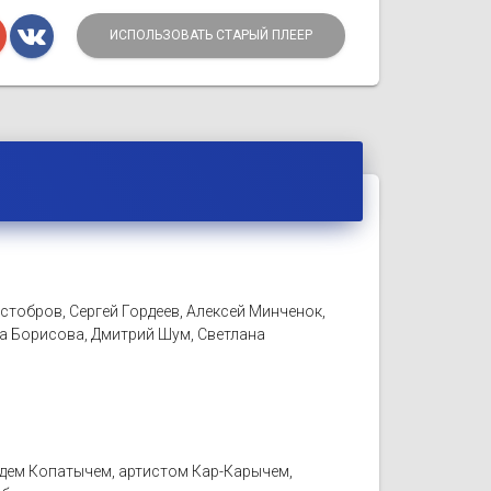
ИСПОЛЬЗОВАТЬ СТАРЫЙ ПЛЕЕР
тобров, Сергей Гордеев, Алексей Минченок,
а Борисова, Дмитрий Шум, Светлана
дем Копатычем, артистом Кар-Карычем,