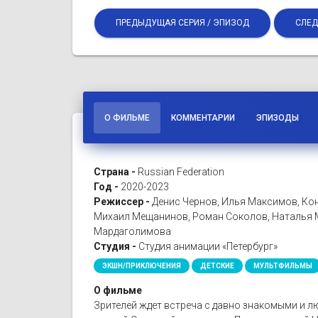
ПРЕДЫДУЩАЯ СЕРИЯ / ЭПИЗОД
СЛЕД
О ФИЛЬМЕ
КОММЕНТАРИИ
ЭПИЗОДЫ
Страна -
Russian Federation
Год -
2020-2023
Режиссер -
Денис Чернов, Илья Максимов, Кон
Михаил Мещанинов, Роман Соколов, Наталья М
Мардаголимова
Студия -
Студия анимации «Петербург»
ЭКШН/ПРИКЛЮЧЕНИЯ
ДЕТСКИЕ
МУЛЬТФИЛЬМЫ
О фильме
Зрителей ждет встреча с давно знакомыми и 