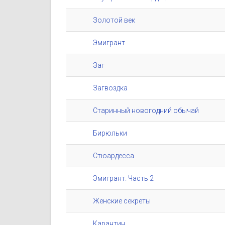
Золотой век
Эмигрант
Заг
Загвоздка
Старинный новогодний обычай
Бирюльки
Стюардесса
Эмигрант. Часть 2
Женские секреты
Карантин