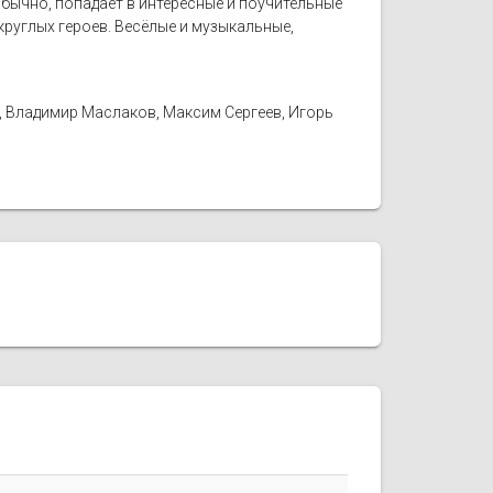
бычно, попадает в интересные и поучительные
руглых героев. Весёлые и музыкальные,
, Владимир Маслаков, Максим Сергеев, Игорь