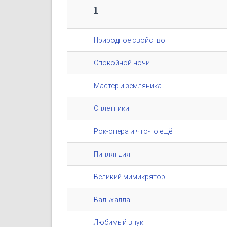
1
Природное свойство
Спокойной ночи
Мастер и земляника
Сплетники
Рок-опера и что-то ещё
Пинляндия
Великий мимикрятор
Вальхалла
Любимый внук