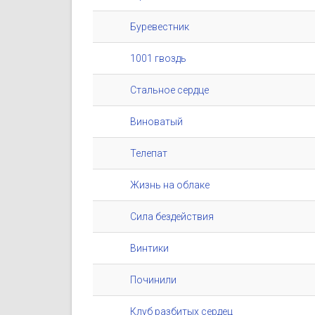
Буревестник
1001 гвоздь
Стальное сердце
Виноватый
Телепат
Жизнь на облаке
Сила бездействия
Винтики
Починили
Клуб разбитых сердец