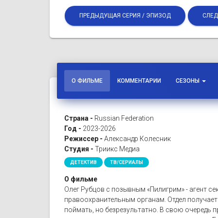
ПРЕДЫДУЩАЯ СЕРИЯ / ЭПИЗОД
СЛЕД
О ФИЛЬМЕ
КОММЕНТАРИИ
СЕЗОНЫ
Страна -
Russian Federation
Год -
2023-2026
Режиссер -
Александр Колесник
Студия -
Триикс Медиа
ДЕТЕКТИВ
ТВ/СЕРИАЛЫ
О фильме
Олег Рубцов с позывным «Пилигрим» - агент се
правоохранительным органам. Отдел получает
поймать, но безрезультатно. В свою очередь п