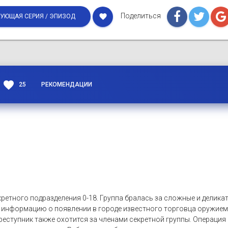
Поделиться
favorite
УЮЩАЯ СЕРИЯ / ЭПИЗОД
favorite
25
РЕКОМЕНДАЦИИ
кретного подразделения 0-18. Группа бралась за сложные и деликат
 информацию о появлении в городе известного торговца оружием.
реступник также охотится за членами секретной группы. Операция 