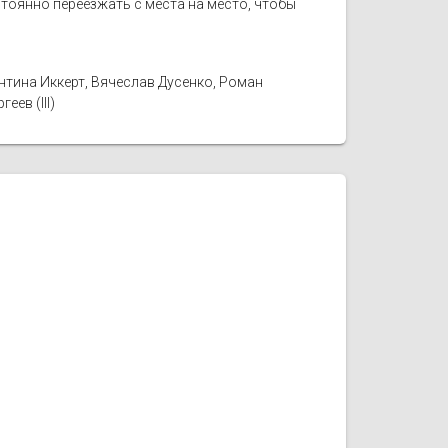
стоянно переезжать с места на место, чтобы
нтина Иккерт, Вячеслав Дусенко, Роман
еев (III)