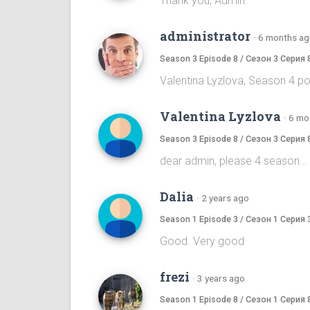
Thank you, Admin.
administrator
·
6 months a
Season 3 Episode 8 / Сезон 3 Серия 
Valentina Lyzlova, Season 4 p
Valentina Lyzlova
·
6 mo
Season 3 Episode 8 / Сезон 3 Серия 
dear admin, please 4 season...
Dalia
·
2 years ago
Season 1 Episode 3 / Сезон 1 Серия 
Good. Very good
frezi
·
3 years ago
Season 1 Episode 8 / Сезон 1 Серия 