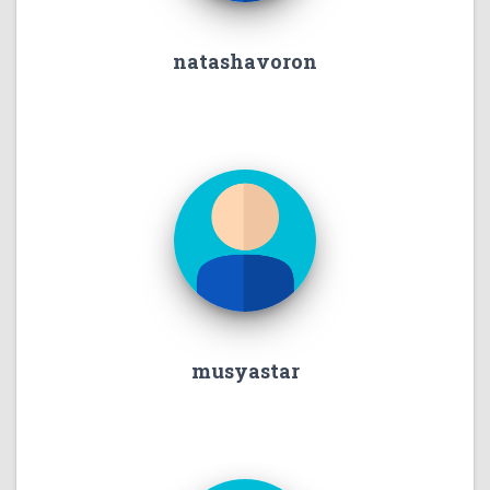
natashavoron
musyastar