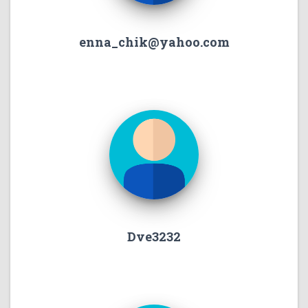
enna_chik@yahoo.com
Dve3232