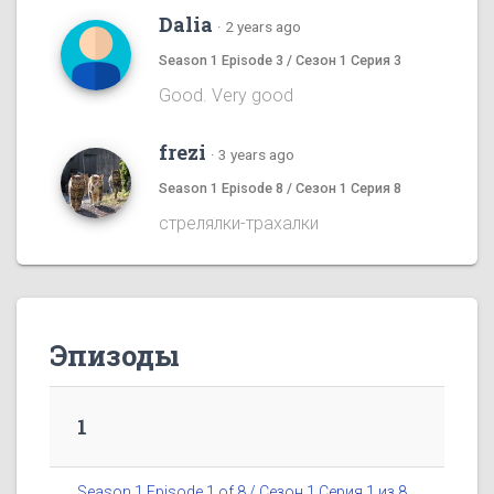
Dalia
·
2 years ago
Season 1 Episode 3 / Сезон 1 Серия 3
Good. Very good
frezi
·
3 years ago
Season 1 Episode 8 / Сезон 1 Серия 8
стрелялки-трахалки
Эпизоды
1
Season 1 Episode 1 of 8 / Сезон 1 Серия 1 из 8