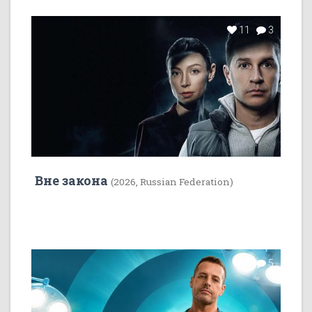
11
3
Вне закона
(2026, Russian Federation)
7
5