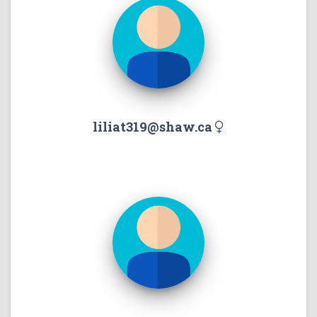
liliat319@shaw.ca