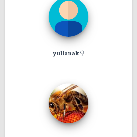
yulianak