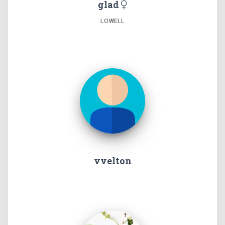
glad
LOWELL
vvelton