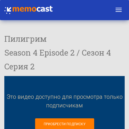
Toggl
navig
Пилигрим
Season 4 Episode 2 / Сезон 4
Серия 2
Это видео доступно для просмотра только
подписчикам
ПРИОБРЕСТИ ПОДПИСКУ