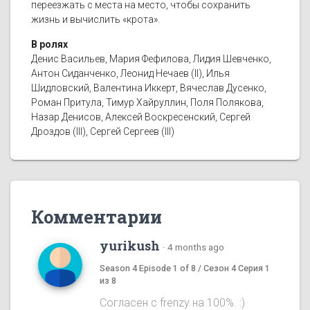
переезжать с места на место, чтобы сохранить
жизнь и вычислить «крота».
В ролях
Денис Васильев, Мария Фефилова, Лидия Шевченко,
Антон Сиданченко, Леонид Нечаев (II), Илья
Шидловский, Валентина Иккерт, Вячеслав Дусенко,
Роман Притула, Тимур Хайруллин, Поля Полякова,
Назар Денисов, Алексей Воскресенский, Сергей
Дроздов (III), Сергей Сергеев (III)
Комментарии
yurikush
·
4 months ago
Season 4 Episode 1 of 8 / Сезон 4 Серия 1
из 8
Согласен с frenzy на 100%. :)