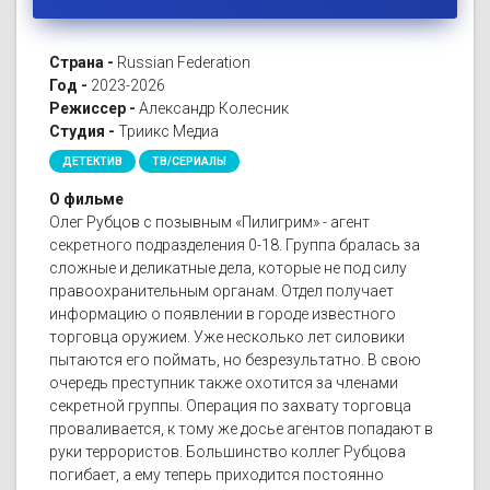
Страна -
Russian Federation
Год -
2023-2026
Режиссер -
Александр Колесник
Студия -
Триикс Медиа
ДЕТЕКТИВ
ТВ/СЕРИАЛЫ
О фильме
Олег Рубцов с позывным «Пилигрим» - агент
секретного подразделения 0-18. Группа бралась за
сложные и деликатные дела, которые не под силу
правоохранительным органам. Отдел получает
информацию о появлении в городе известного
торговца оружием. Уже несколько лет силовики
пытаются его поймать, но безрезультатно. В свою
очередь преступник также охотится за членами
секретной группы. Операция по захвату торговца
проваливается, к тому же досье агентов попадают в
руки террористов. Большинство коллег Рубцова
погибает, а ему теперь приходится постоянно