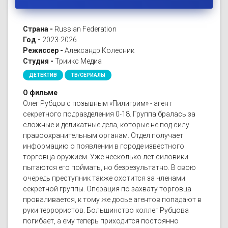
Страна -
Russian Federation
Год -
2023-2026
Режиссер -
Александр Колесник
Студия -
Триикс Медиа
ДЕТЕКТИВ
ТВ/СЕРИАЛЫ
О фильме
Олег Рубцов с позывным «Пилигрим» - агент
секретного подразделения 0-18. Группа бралась за
сложные и деликатные дела, которые не под силу
правоохранительным органам. Отдел получает
информацию о появлении в городе известного
торговца оружием. Уже несколько лет силовики
пытаются его поймать, но безрезультатно. В свою
очередь преступник также охотится за членами
секретной группы. Операция по захвату торговца
проваливается, к тому же досье агентов попадают в
руки террористов. Большинство коллег Рубцова
погибает, а ему теперь приходится постоянно