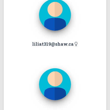
liliat319@shaw.ca