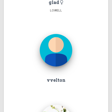
glad
LOWELL
vvelton