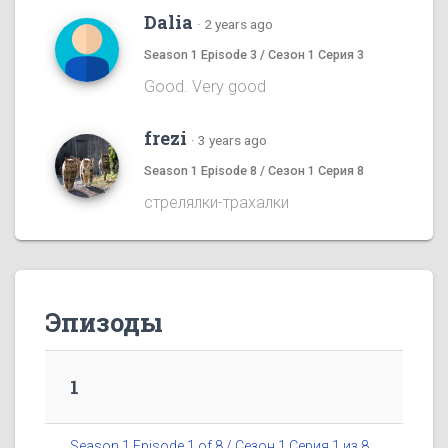
Dalia
·
2 years ago
Season 1 Episode 3 / Сезон 1 Серия 3
Good. Very good
frezi
·
3 years ago
Season 1 Episode 8 / Сезон 1 Серия 8
стрелялки-трахалки
Эпизоды
1
Season 1 Episode 1 of 8 / Сезон 1 Серия 1 из 8