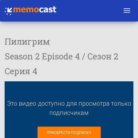
Toggl
navig
Пилигрим
Season 2 Episode 4 / Сезон 2
Серия 4
Это видео доступно для просмотра только
подписчикам
ПРИОБРЕСТИ ПОДПИСКУ