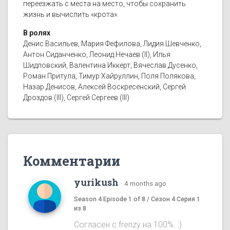
переезжать с места на место, чтобы сохранить
жизнь и вычислить «крота».
В ролях
Денис Васильев, Мария Фефилова, Лидия Шевченко,
Антон Сиданченко, Леонид Нечаев (II), Илья
Шидловский, Валентина Иккерт, Вячеслав Дусенко,
Роман Притула, Тимур Хайруллин, Поля Полякова,
Назар Денисов, Алексей Воскресенский, Сергей
Дроздов (III), Сергей Сергеев (III)
Комментарии
yurikush
·
4 months ago
Season 4 Episode 1 of 8 / Сезон 4 Серия 1
из 8
Согласен с frenzy на 100%. :)