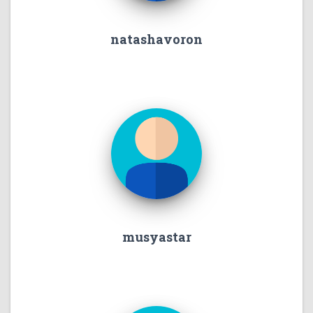
natashavoron
musyastar