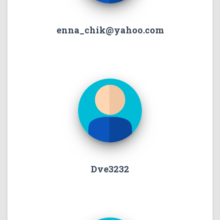
enna_chik@yahoo.com
Dve3232