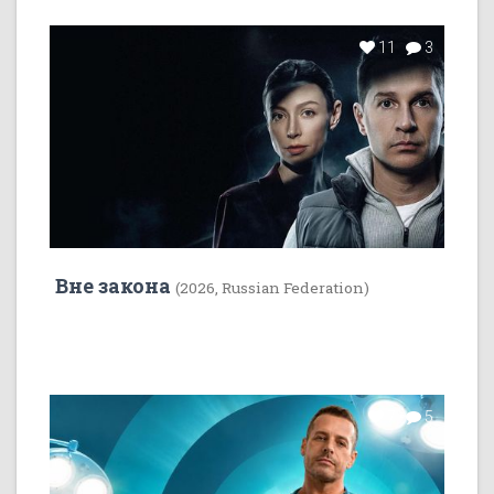
11
3
Вне закона
(2026, Russian Federation)
7
5