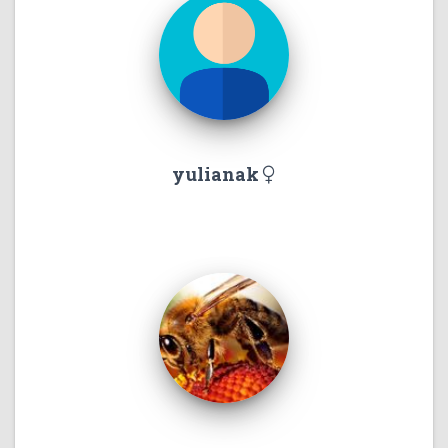
yulianak