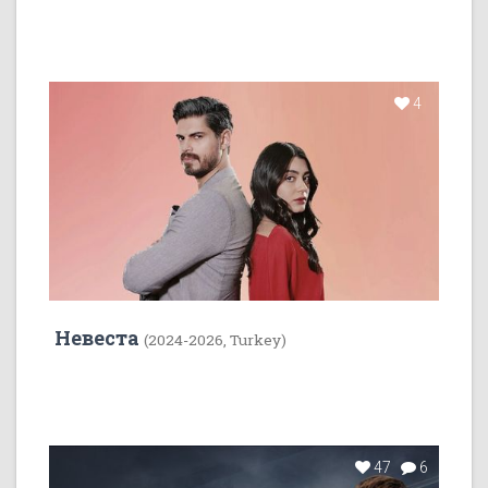
4
Невеста
(2024-2026, Turkey)
47
6