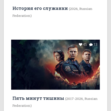
История его служанки
(2026, Russian
Federation)
45
13
Пять минут тишины
(2017-2026, Russian
Federation)