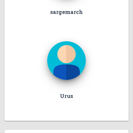
sargemarch
Urus