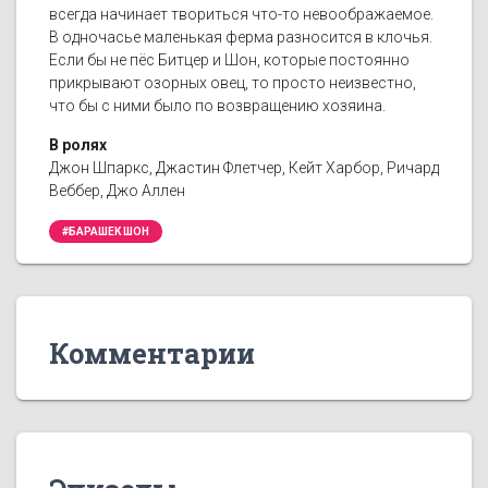
всегда начинает твориться что-то невоображаемое.
В одночасье маленькая ферма разносится в клочья.
Если бы не пёс Битцер и Шон, которые постоянно
прикрывают озорных овец, то просто неизвестно,
что бы с ними было по возвращению хозяина.
В ролях
Джон Шпаркс, Джастин Флетчер, Кейт Харбор, Ричард
Веббер, Джо Аллен
#БАРАШЕК ШОН
Комментарии