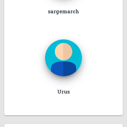
sargemarch
Urus