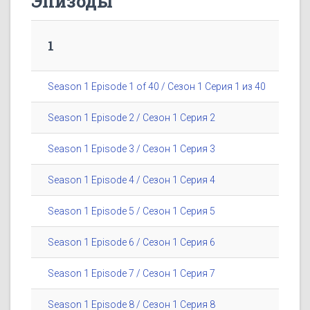
Эпизоды
1
Season 1 Episode 1 of 40 / Сезон 1 Серия 1 из 40
Season 1 Episode 2 / Сезон 1 Серия 2
Season 1 Episode 3 / Сезон 1 Серия 3
Season 1 Episode 4 / Сезон 1 Серия 4
Season 1 Episode 5 / Сезон 1 Серия 5
Season 1 Episode 6 / Сезон 1 Серия 6
Season 1 Episode 7 / Сезон 1 Серия 7
Season 1 Episode 8 / Сезон 1 Серия 8