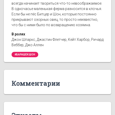
всегда начинает твориться что-то невоображаемое.
В одночасье маленькая ферма разносится в клочья.
Если бы не пёс Битцер и Шон, которые постоянно
прикрывают озорных овец, то просто неизвестно,
что бы с ними было по возвращению хозяина.
В ролях
Джон Шпаркс, Джастин Флетчер, Кейт Харбор, Ричард
Веббер, Джо Аллен
#БАРАШЕК ШОН
Комментарии