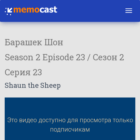
Toggl
navig
Барашек Шон
Season 2 Episode 23 / Сезон 2
Серия 23
Shaun the Sheep
Это видео доступно для просмотра только
подписчикам