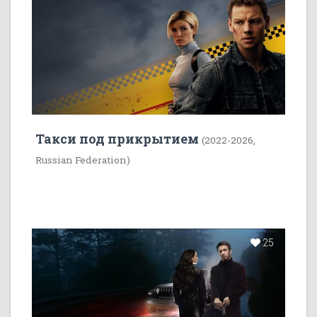
Такси под прикрытием
(2022-2026,
Russian Federation)
25