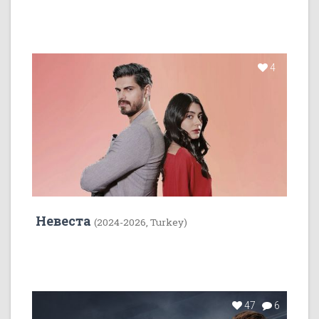
4
Невеста
(2024-2026, Turkey)
47
6