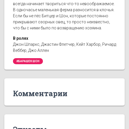
всегда начинает твориться что-то невоображаемое.
В одночасье маленькая ферма разносится в клочья.
Если бы не пёс Битцер и Шон, которые постоянно
прикрывают озорных овец, то просто неизвестно,
что бы с ними было по возвращению хозяина.
В ролях
Джон Шпаркс, Джастин Флетчер, Кейт Харбор, Ричард
Веббер, Джо Аллен
#БАРАШЕК ШОН
Комментарии