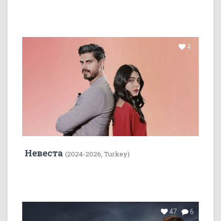
4
Невеста
(2024-2026, Turkey)
47
6