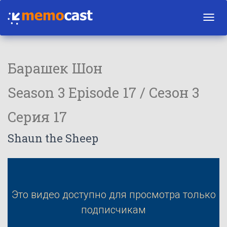
Toggl
navig
Барашек Шон
Season 3 Episode 17 / Сезон 3
Серия 17
Shaun the Sheep
Это видео доступно для просмотра только
подписчикам