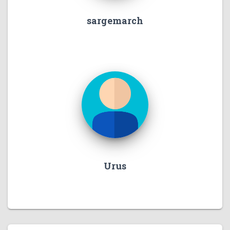
sargemarch
Urus