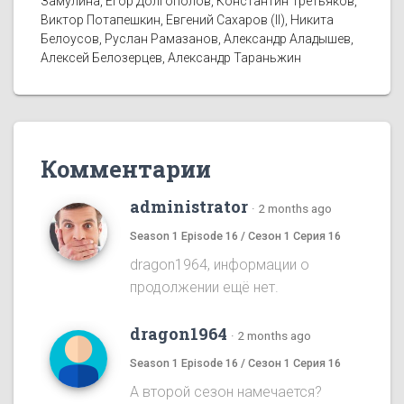
Замулина, Егор Долгополов, Константин Третьяков,
Виктор Потапешкин, Евгений Сахаров (II), Никита
Белоусов, Руслан Рамазанов, Александр Аладышев,
Алексей Белозерцев, Александр Тараньжин
Комментарии
administrator
·
2 months ago
Season 1 Episode 16 / Сезон 1 Серия 16
dragon1964, информации о
продолжении ещё нет.
dragon1964
·
2 months ago
Season 1 Episode 16 / Сезон 1 Серия 16
А второй сезон намечается?