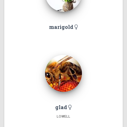
marigold
glad
LOWELL