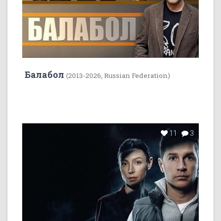
Балабол
(2013-2026, Russian Federation)
11
3