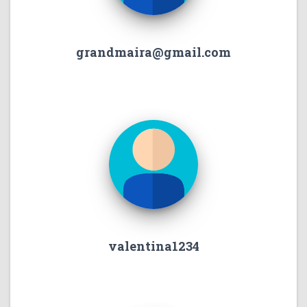
grandmaira@gmail.com
valentina1234