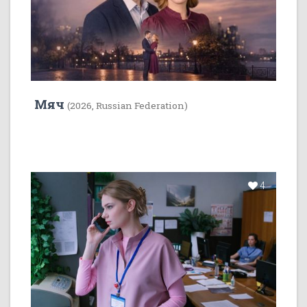
Мяч
(2026, Russian Federation)
4