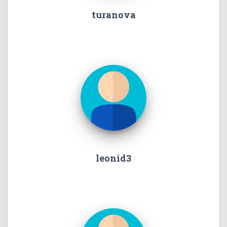
turanova
leonid3