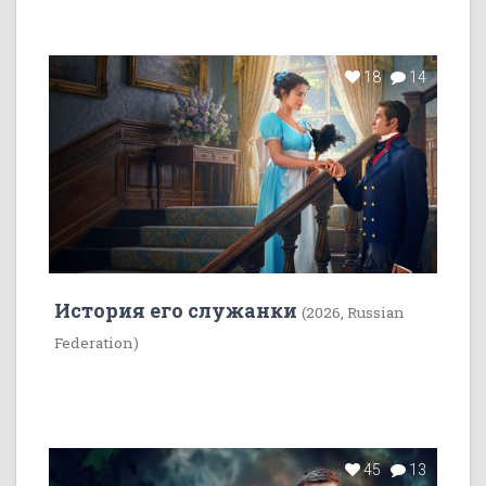
18
14
История его служанки
(2026, Russian
Federation)
45
13