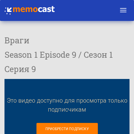
Toggl
navig
Враги
Season 1 Episode 9 / Сезон 1
Серия 9
Это видео доступно для просмотра только
подписчикам
ПРИОБРЕСТИ ПОДПИСКУ