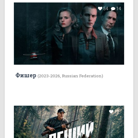
54
14
Фишер
(2023-2026, Russian Federation)
11