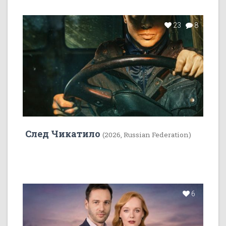
23
8
След Чикатило
(2026, Russian Federation)
6