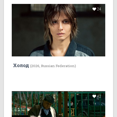
24
Холод
(2026, Russian Federation)
42