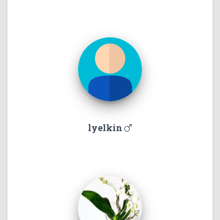
lyelkin