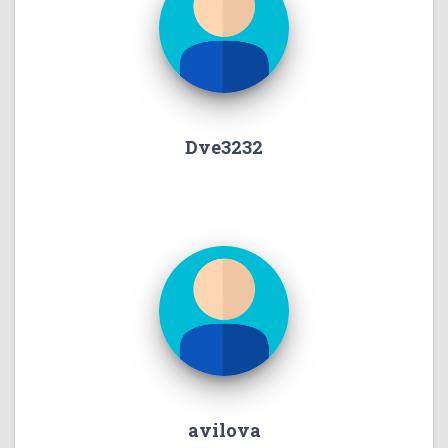
Dve3232
avilova