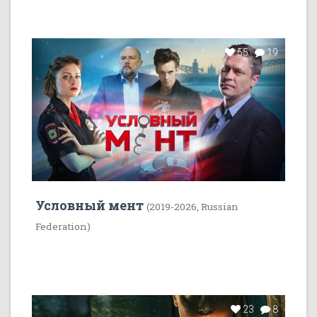
55
19
Условный мент
(2019-2026, Russian
Federation)
23
8