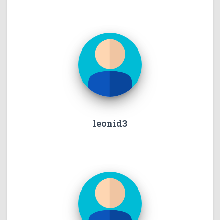
leonid3