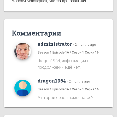
Алексей Белозерцев, Александр Тараньжин
Комментарии
administrator
·
2 months ago
Season 1 Episode 16 / Сезон 1 Серия 16
dragon1964, информации о
продолжении ещё нет.
dragon1964
·
2 months ago
Season 1 Episode 16 / Сезон 1 Серия 16
А второй сезон намечается?