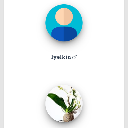
lyelkin