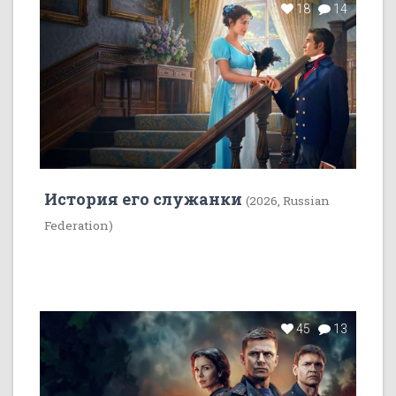
18
14
История его служанки
(2026, Russian
Federation)
45
13