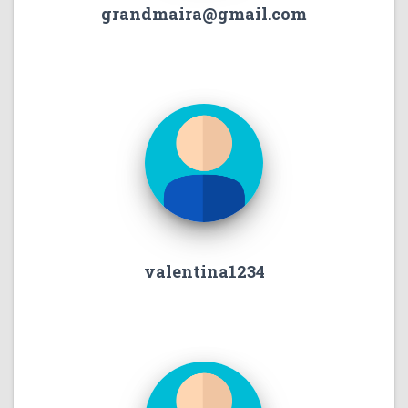
grandmaira@gmail.com
valentina1234