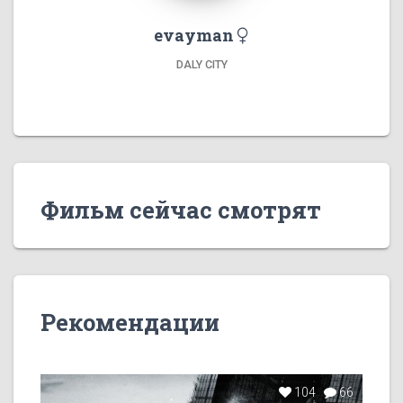
evayman
DALY CITY
Фильм сейчас смотрят
Рекомендации
104
66