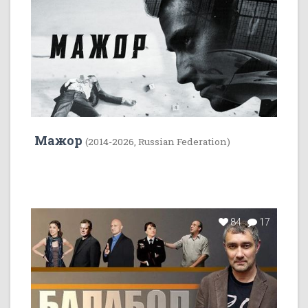
Мажор
(2014-2026, Russian Federation)
84
17