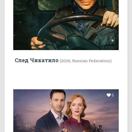
След Чикатило
(2026, Russian Federation)
6