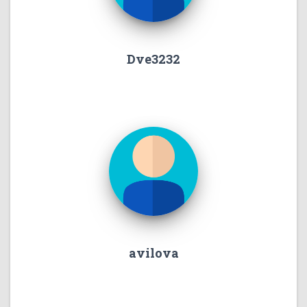
Dve3232
avilova