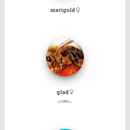
marigold
glad
LOWELL