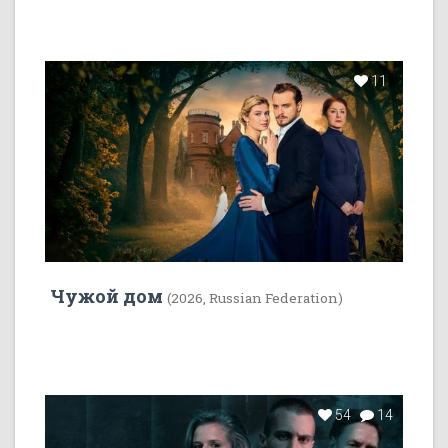
11
Чужой дом
(2026, Russian Federation)
54
14