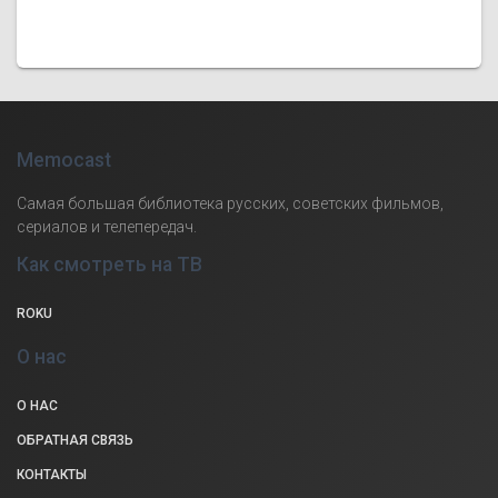
Memocast
Самая большая библиотека русских, советских фильмов,
сериалов и телепередач.
Как смотреть на ТВ
ROKU
О нас
О НАС
ОБРАТНАЯ СВЯЗЬ
КОНТАКТЫ