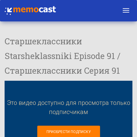
Toggl
navig
Старшеклассники
Starsheklassniki Episode 91 /
Старшеклассники Серия 91
Это видео доступно для просмотра только
подписчикам
ПРИОБРЕСТИ ПОДПИСКУ