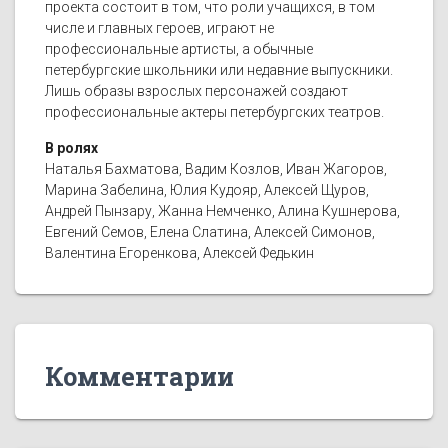
проекта состоит в том, что роли учащихся, в том
числе и главных героев, играют не
профессиональные артисты, а обычные
петербургские школьники или недавние выпускники.
Лишь образы взрослых персонажей создают
профессиональные актеры петербургских театров.
В ролях
Наталья Бахматова, Вадим Козлов, Иван Жагоров,
Марина Забелина, Юлия Кудояр, Алексей Щуров,
Андрей Пынзару, Жанна Немченко, Алина Кушнерова,
Евгений Семов, Елена Слатина, Алексей Симонов,
Валентина Егоренкова, Алексей Федькин
Комментарии