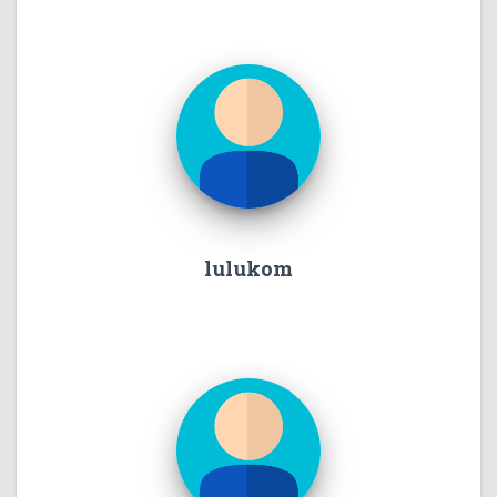
lulukom