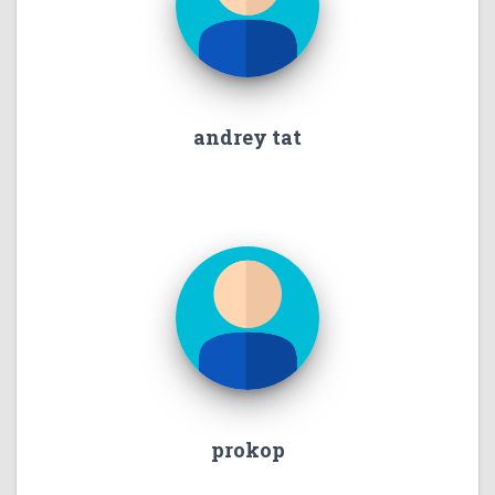
andrey tat
prokop