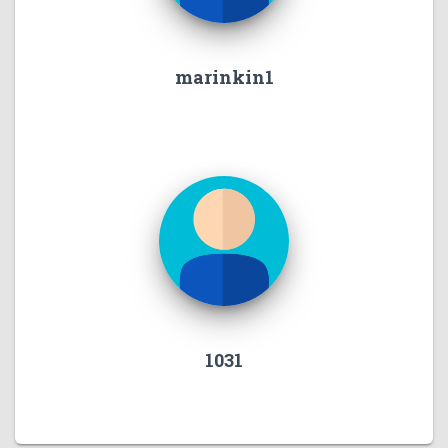
marinkin1
1031