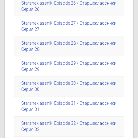
Starsheklassniki Episode 26 / Старшеклассники
Серия 26
Starsheklassniki Episode 27 / Старшеклассники
Серия 27
Starsheklassniki Episode 28 / Старшеклассники
Серия 28
Starsheklassniki Episode 29 / Старшеклассники
Серия 29
Starsheklassniki Episode 30 / Старшеклассники
Серия 30
Starsheklassniki Episode 31 / Старшеклассники
Серия 31
Starsheklassniki Episode 32 / Старшеклассники
Серия 32