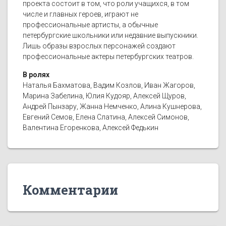
проекта состоит в том, что роли учащихся, в том
числе и главных героев, играют не
профессиональные артисты, а обычные
петербургские школьники или недавние выпускники.
Лишь образы взрослых персонажей создают
профессиональные актеры петербургских театров.
В ролях
Наталья Бахматова, Вадим Козлов, Иван Жагоров,
Марина Забелина, Юлия Кудояр, Алексей Щуров,
Андрей Пынзару, Жанна Немченко, Алина Кушнерова,
Евгений Семов, Елена Слатина, Алексей Симонов,
Валентина Егоренкова, Алексей Федькин
Комментарии