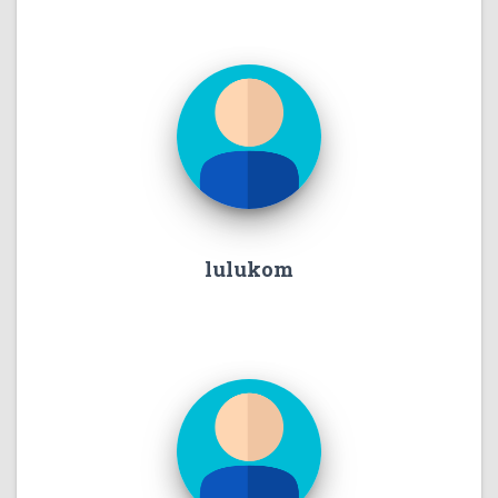
lulukom