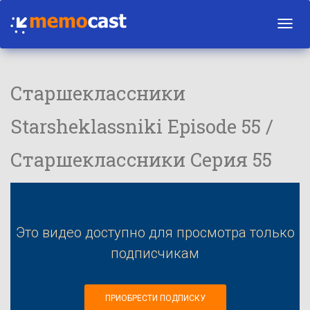
Toggl
navig
Старшеклассники
Starsheklassniki Episode 55 /
Старшеклассники Серия 55
Это видео доступно для просмотра только
подписчикам
ПРИОБРЕСТИ ПОДПИСКУ