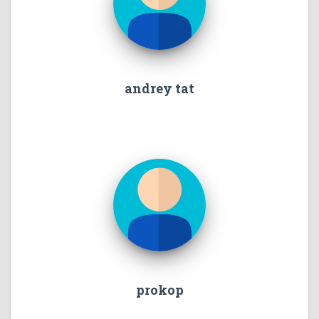
andrey tat
prokop