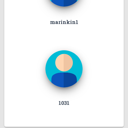
marinkin1
1031