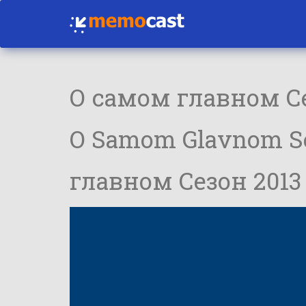
О самом главном Се
O Samom Glavnom Sea
главном Сезон 2013 