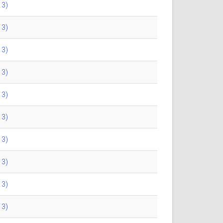
13)
13)
13)
13)
13)
13)
13)
13)
13)
13)