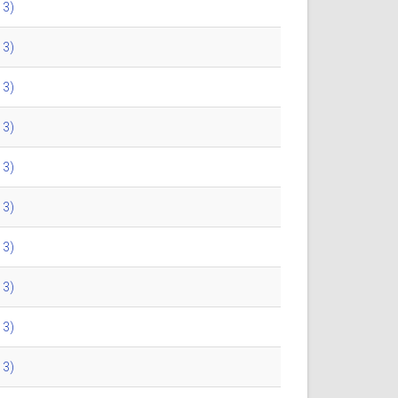
13)
13)
13)
13)
13)
13)
13)
13)
13)
13)