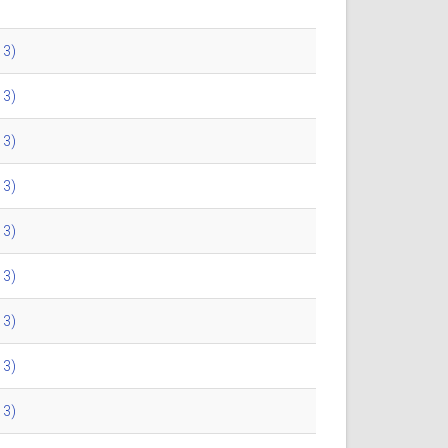
13)
13)
13)
13)
13)
13)
13)
13)
13)