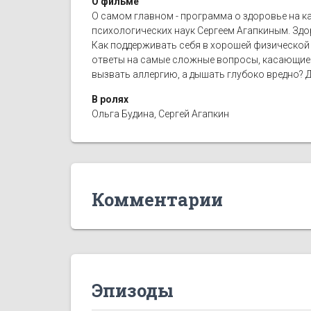
О фильме
О самом главном - программа о здоровье на к
психологических наук Сергеем Агапкиным. Здор
Как поддерживать себя в хорошей физической 
ответы на самые сложные вопросы, касающиес
вызвать аллергию, а дышать глубоко вредно? 
В ролях
Ольга Будина, Сергей Агапкин
Комментарии
Эпизоды