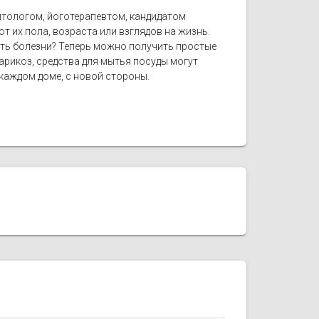
литологом, йоготерапевтом, кандидатом
т их пола, возраста или взглядов на жизнь.
ить болезни? Теперь можно получить простые
рикоз, средства для мытья посуды могут
 каждом доме, с новой стороны.