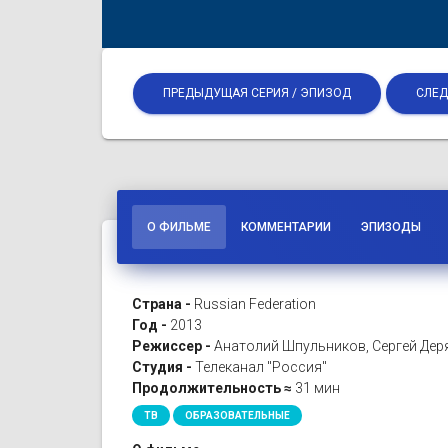
ПРЕДЫДУЩАЯ СЕРИЯ / ЭПИЗОД
СЛЕД
О ФИЛЬМЕ
КОММЕНТАРИИ
ЭПИЗОДЫ
Страна -
Russian Federation
Год -
2013
Режиссер -
Анатолий Шпульников, Сергей Дер
Студия -
Телеканал "Россия"
Продолжительность ≈
31 мин
ТВ
ОБРАЗОВАТЕЛЬНЫЕ