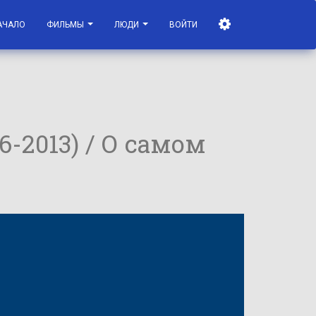
АЧАЛО
ФИЛЬМЫ
ЛЮДИ
ВОЙТИ
6-2013) / О самом