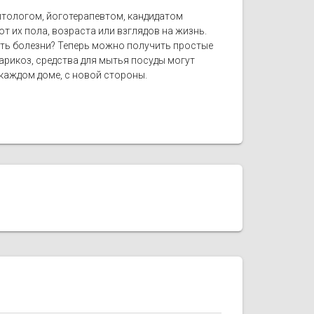
литологом, йоготерапевтом, кандидатом
т их пола, возраста или взглядов на жизнь.
ить болезни? Теперь можно получить простые
рикоз, средства для мытья посуды могут
 каждом доме, с новой стороны.