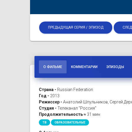
ПРЕДЫДУЩАЯ СЕРИЯ / ЭПИЗОД
СЛЕД
О ФИЛЬМЕ
КОММЕНТАРИИ
ЭПИЗОДЫ
Страна -
Russian Federation
Год -
2013
Режиссер -
Анатолий Шпульников, Сергей Дер
Студия -
Телеканал "Россия"
Продолжительность ≈
31 мин
ТВ
ОБРАЗОВАТЕЛЬНЫЕ