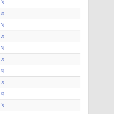
13)
13)
13)
13)
13)
13)
13)
13)
13)
13)