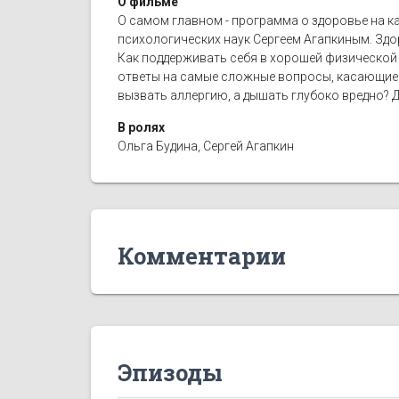
О фильме
О самом главном - программа о здоровье на к
психологических наук Сергеем Агапкиным. Здор
Как поддерживать себя в хорошей физической 
ответы на самые сложные вопросы, касающиес
вызвать аллергию, а дышать глубоко вредно? 
В ролях
Ольга Будина, Сергей Агапкин
Комментарии
Эпизоды