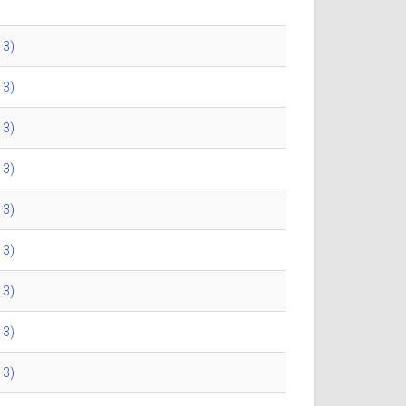
13)
13)
13)
13)
13)
13)
13)
13)
13)