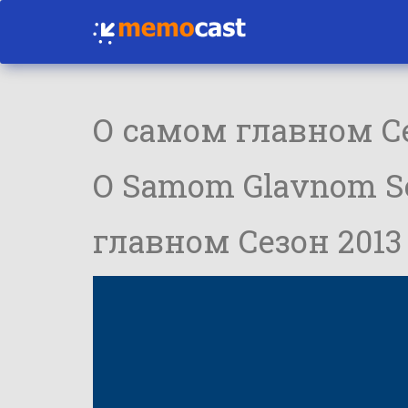
О самом главном Се
O Samom Glavnom Sea
главном Сезон 2013 