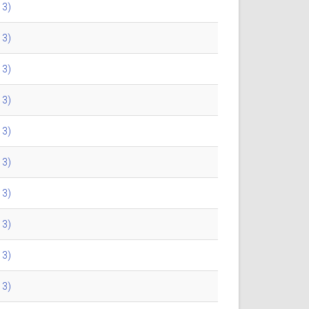
13)
13)
13)
13)
13)
13)
13)
13)
13)
13)