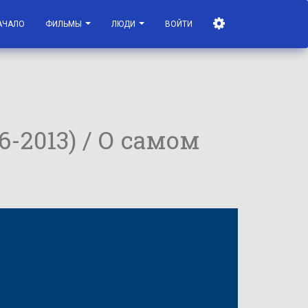
АЧАЛО
ФИЛЬМЫ
ЛЮДИ
ВОЙТИ
6-2013) / О самом