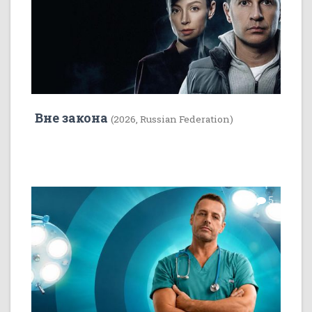
Вне закона
(2026, Russian Federation)
7
5