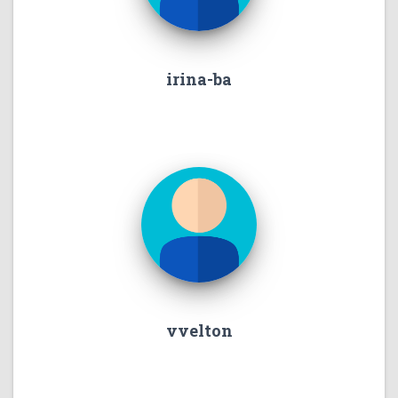
irina-ba
vvelton