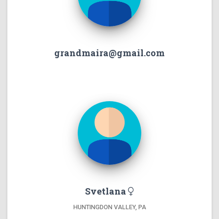
grandmaira@gmail.com
Svetlana
HUNTINGDON VALLEY, PA