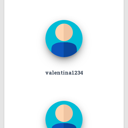
valentina1234