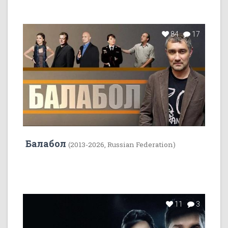
84
17
Балабол
(2013-2026, Russian Federation)
11
3