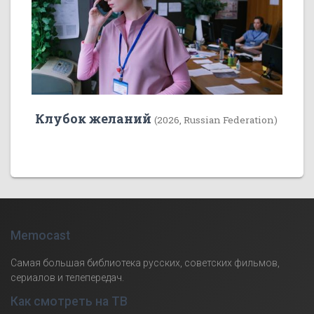
Клубок желаний
(2026, Russian Federation)
Memocast
Самая большая библиотека русских, советских фильмов,
сериалов и телепередач.
Как смотреть на ТВ