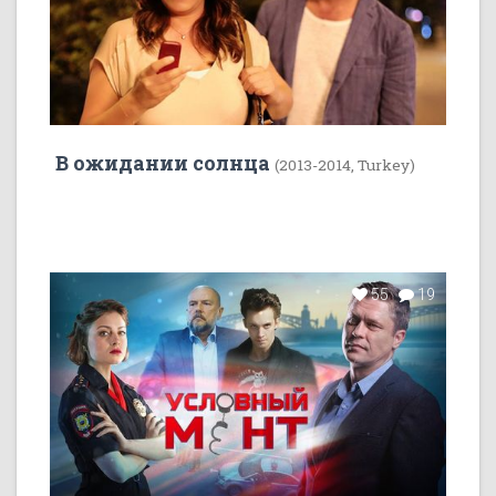
В ожидании солнца
(2013-2014, Turkey)
55
19