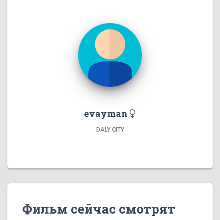
evayman
DALY CITY
Фильм сейчас смотрят