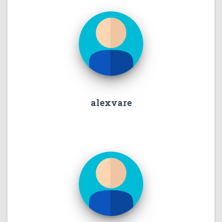
alexvare