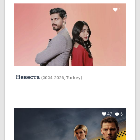
4
Невеста
(2024-2026, Turkey)
47
6