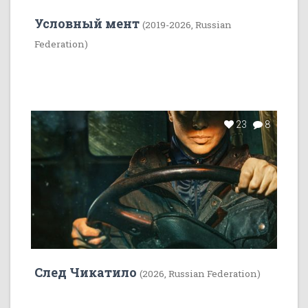
Условный мент
(2019-2026, Russian
Federation)
23
8
След Чикатило
(2026, Russian Federation)