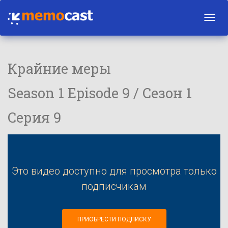
Toggl
navig
Крайние меры
Season 1 Episode 9 / Сезон 1
Серия 9
Это видео доступно для просмотра только
подписчикам
ПРИОБРЕСТИ ПОДПИСКУ