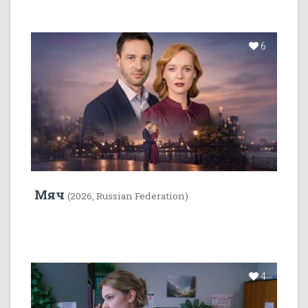
6
Мяч
(2026, Russian Federation)
4