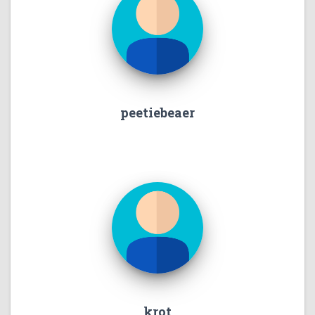
peetiebeaer
krot