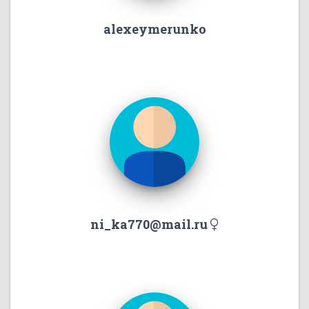
alexeymerunko
ni_ka770@mail.ru