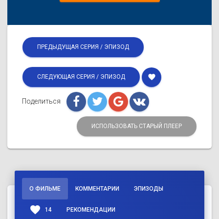
ПРЕДЫДУЩАЯ СЕРИЯ / ЭПИЗОД
favorite
СЛЕДУЮЩАЯ СЕРИЯ / ЭПИЗОД
Поделиться
ИСПОЛЬЗОВАТЬ СТАРЫЙ ПЛЕЕР
О ФИЛЬМЕ
КОММЕНТАРИИ
ЭПИЗОДЫ
favorite
14
РЕКОМЕНДАЦИИ