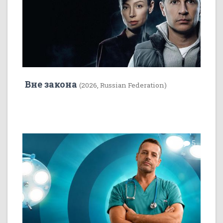
Вне закона
(2026, Russian Federation)
7
5