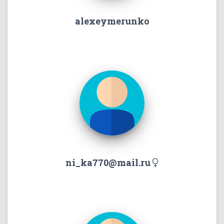
alexeymerunko
ni_ka770@mail.ru