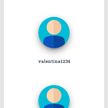
valentina1234