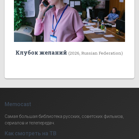
Клубок желаний
(2026, Russian Federation)
Memocast
Самая большая библиотека русских, советских фильмов,
сериалов и телепередач.
Как смотреть на ТВ