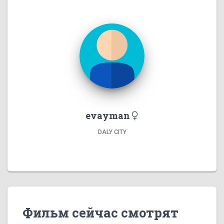
evayman
DALY CITY
Фильм сейчас смотрят