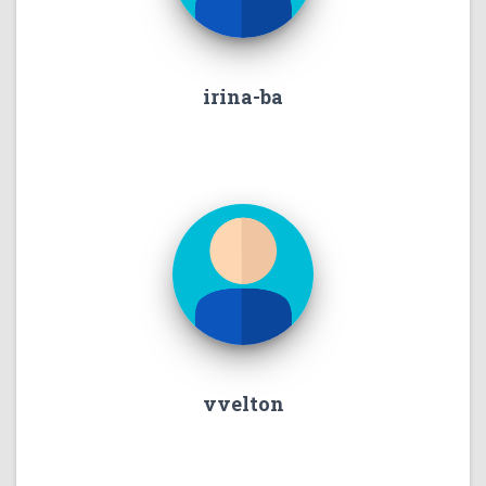
irina-ba
vvelton