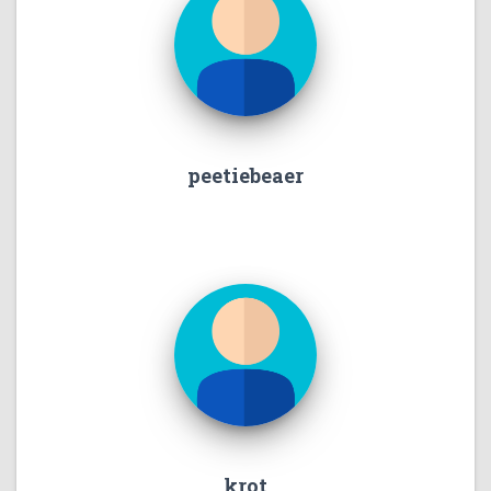
peetiebeaer
krot