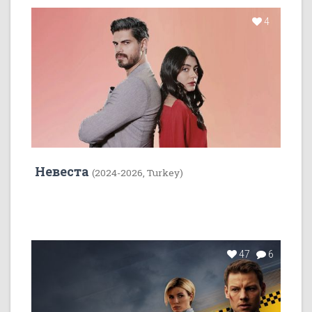
4
Невеста
(2024-2026, Turkey)
47
6