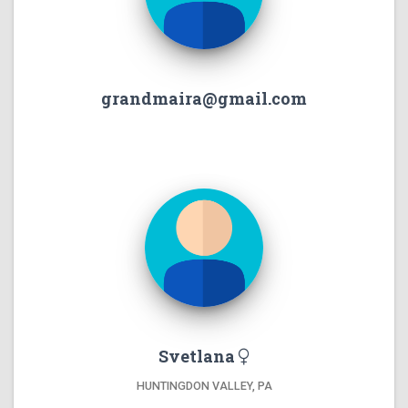
grandmaira@gmail.com
Svetlana
HUNTINGDON VALLEY, PA