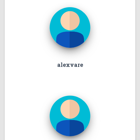
alexvare