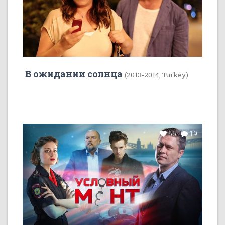
В ожидании солнца
(2013-2014, Turkey)
55
19