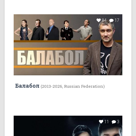
84
17
Балабол
(2013-2026, Russian Federation)
11
3