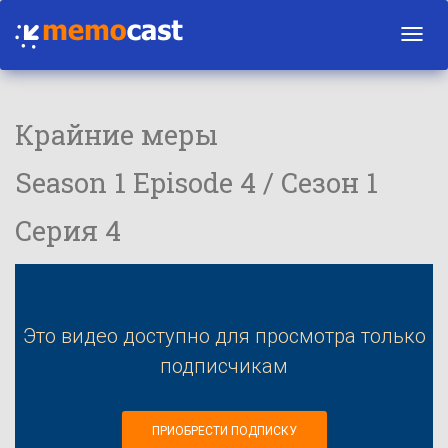
Toggl
navig
Крайние меры
Season 1 Episode 4 / Сезон 1
Серия 4
Это видео доступно для просмотра только
подписчикам
ПРИОБРЕСТИ ПОДПИСКУ