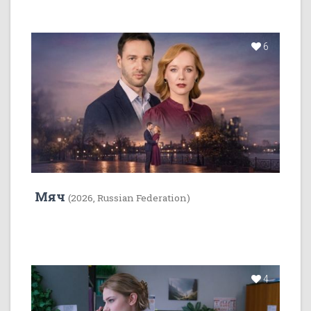
6
Мяч
(2026, Russian Federation)
4