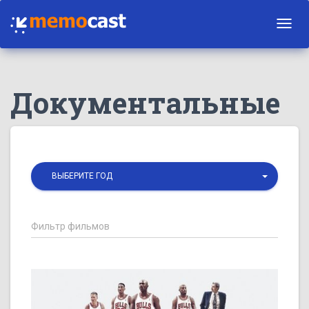
Toggl
navig
Документальные
ВЫБЕРИТЕ ГОД