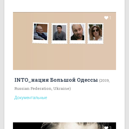
1
INTO_нация Большой Одессы
(2019,
Russian Federation, Ukraine)
Документальные
3