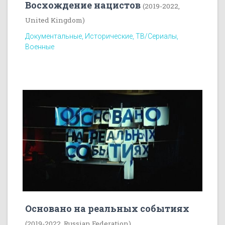
Восхождение нацистов
(2019-2022,
United Kingdom)
Документальные, Исторические, ТВ/Сериалы,
Военные
Основано на реальных событиях
(2019-2022, Russian Federation)