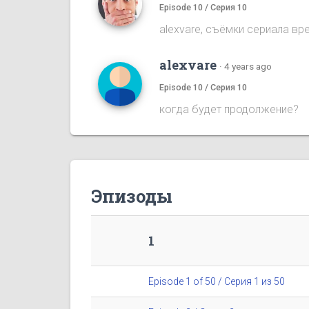
Episode 10 / Серия 10
alexvare, съёмки сериала вр
alexvare
·
4 years ago
Episode 10 / Серия 10
когда будет продолжение?
Эпизоды
1
Episode 1 of 50 / Серия 1 из 50