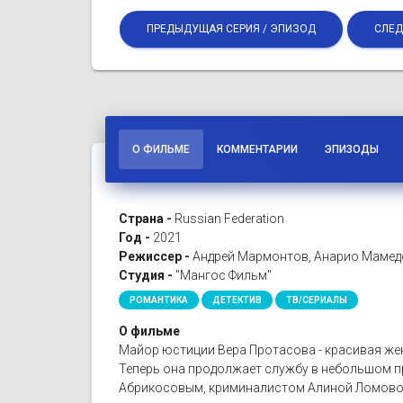
ПРЕДЫДУЩАЯ СЕРИЯ / ЭПИЗОД
СЛЕД
О ФИЛЬМЕ
КОММЕНТАРИИ
ЭПИЗОДЫ
Страна -
Russian Federation
Год -
2021
Режиссер -
Андрей Мармонтов, Анарио Мамедов
Студия -
"Мангос Фильм"
РОМАНТИКА
ДЕТЕКТИВ
ТВ/СЕРИАЛЫ
О фильме
Майор юстиции Вера Протасова - красивая же
Теперь она продолжает службу в небольшом 
Абрикосовым, криминалистом Алиной Ломовой