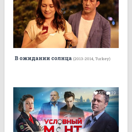
В ожидании солнца
(2013-2014, Turkey)
55
19