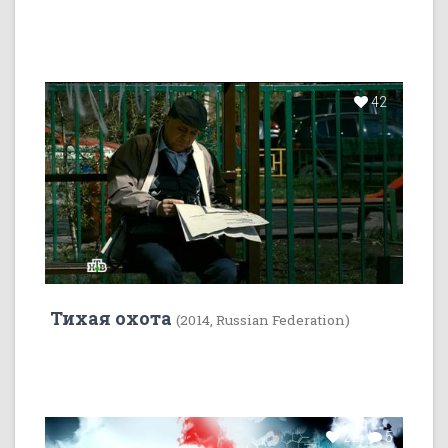
42
Тихая охота
(2014, Russian Federation)
22
5