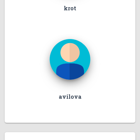
krot
avilova