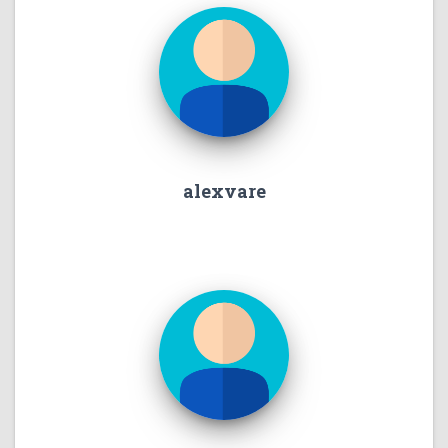
alexvare