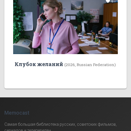
4
Клубок желаний
(2026, Russian Federation)
Memocast
Самая большая библиотека русских, советских фильмов,
сериалов и телепередач.