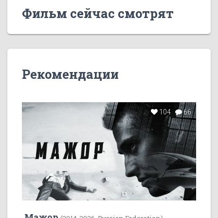
Фильм сейчас смотрят
Рекомендации
104
66
Мажор
(2014-2026, Russian Federation)