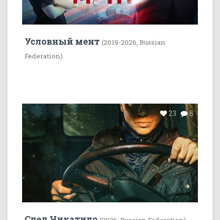
Условный мент
(2019-2026, Russian
Federation)
23
8
След Чикатило