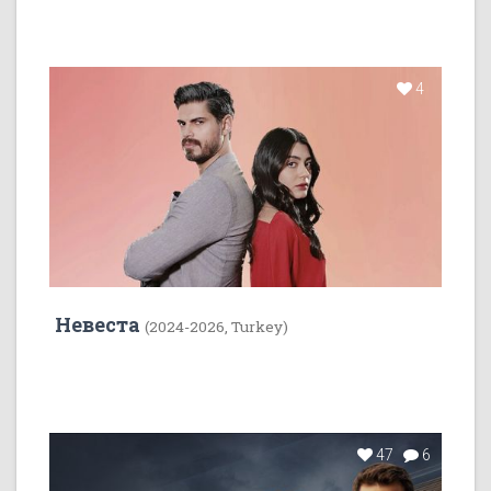
4
Невеста
(2024-2026, Turkey)
47
6