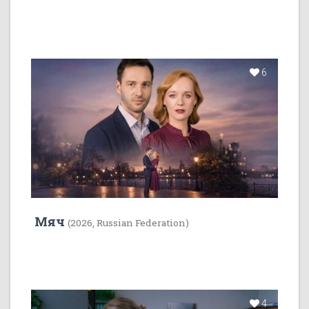
6
Мяч
(2026, Russian Federation)
4