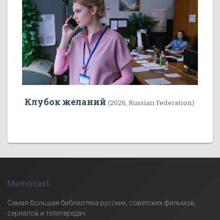
Клубок желаний
(2026, Russian Federation)
Memocast
Самая большая библиотека русских, советских фильмов,
сериалов и телепередач.