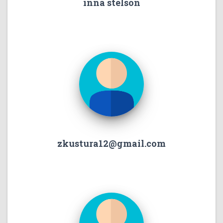
inna stelson
zkustura12@gmail.com