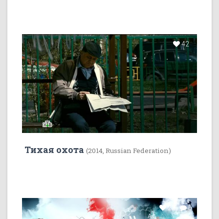
42
Тихая охота
(2014, Russian Federation)
22
5