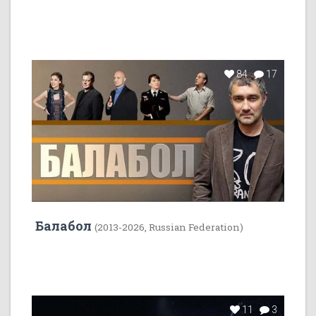
84
17
Балабол
(2013-2026, Russian Federation)
11
3