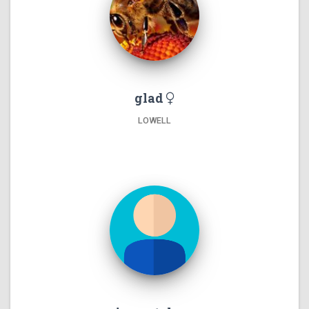
glad
LOWELL