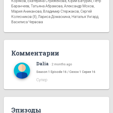
Коряков, Екатерина Стриженова, Юрий Батурин, Пётр
Баранчеев, Татьяна Абрамова, Александр Мохов,
Мария Аниканова, Владимир Стержаков, Сергей
Колесников (II), Лариса Домаскина, Наталья Унгард,
Василиса Червова
Комментарии
Dalia
·
2 months ago
Season 1 Episode 16 / Сезон 1 Серия 16
Супер
Эпизоды