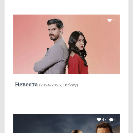
4
Невеста
(2024-2026, Turkey)
47
6