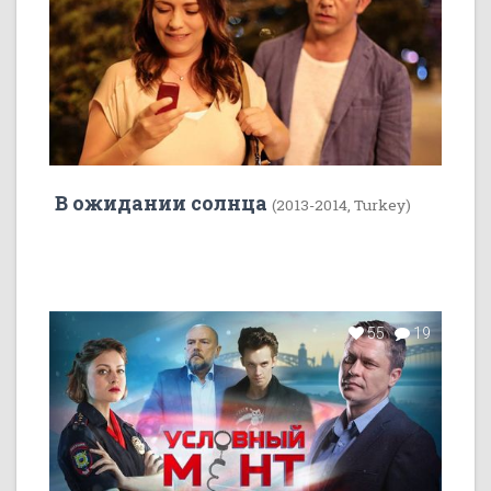
В ожидании солнца
(2013-2014, Turkey)
55
19