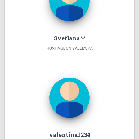
Svetlana
HUNTINGDON VALLEY, PA
valentina1234