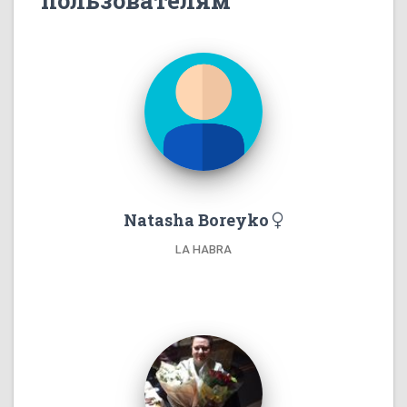
пользователям
Natasha Boreyko
LA HABRA