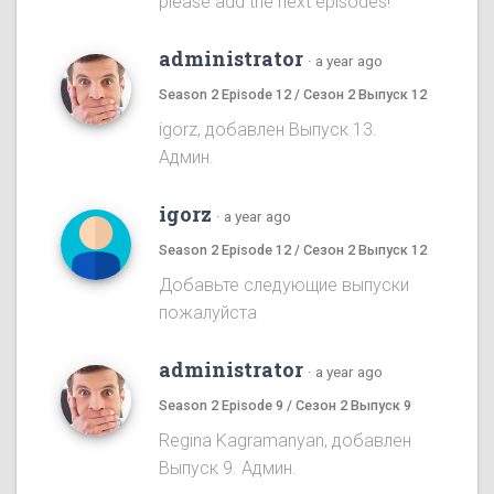
please add the next episodes!
administrator
·
a year ago
Season 2 Episode 12 / Сезон 2 Выпуск 12
igorz, добавлен Выпуск 13.
Админ.
igorz
·
a year ago
Season 2 Episode 12 / Сезон 2 Выпуск 12
Добавьте следующие выпуски
пожалуйста
administrator
·
a year ago
Season 2 Episode 9 / Сезон 2 Выпуск 9
Regina Kagramanyan, добавлен
Выпуск 9. Админ.