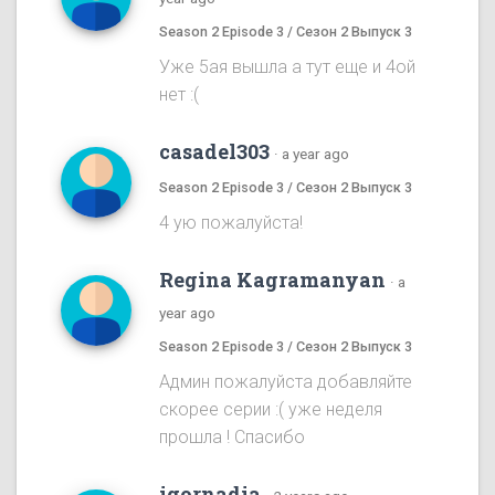
Season 2 Episode 3 / Сезон 2 Выпуск 3
Уже 5ая вышла а тут еще и 4ой
нет :(
casadel303
·
a year ago
Season 2 Episode 3 / Сезон 2 Выпуск 3
4 ую пожалуйста!
Regina Kagramanyan
·
a
year ago
Season 2 Episode 3 / Сезон 2 Выпуск 3
Админ пожалуйста добавляйте
скорее серии :( уже неделя
прошла ! Спасибо
igornadia