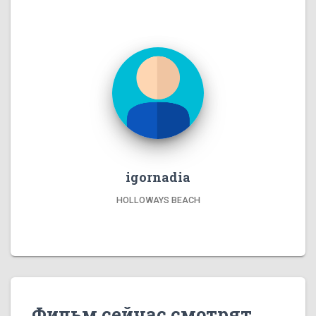
igornadia
HOLLOWAYS BEACH
Фильм сейчас смотрят