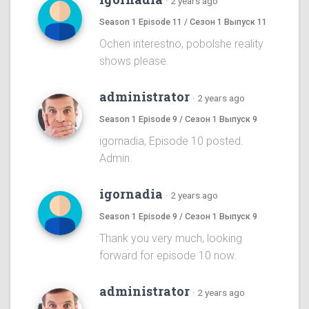
·
2 years ago
Season 1 Episode 11 / Сезон 1 Выпуск 11
Ochen interestno, pobolshe reality
shows please.
administrator
·
2 years ago
Season 1 Episode 9 / Сезон 1 Выпуск 9
igornadia, Episode 10 posted.
Admin.
igornadia
·
2 years ago
Season 1 Episode 9 / Сезон 1 Выпуск 9
Thank you very much, looking
forward for episode 10 now.
administrator
·
2 years ago