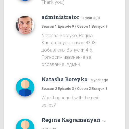
Thank you:)
administrator
·
a year ago
Season 1 Episode 9 / Сезон 1 Выпуск 9
Natasha Boreyko, Regina
Kagramanyan, casadel303,
добавлены Выпуски 4-5.
Приносим извинение за
опоздание. Админ.
Natasha Boreyko
·
a year ago
Season 2 Episode 3 / Сезон 2 Выпуск 3
What happened with the next
series?
Regina Kagramanyan
·
a
year ago