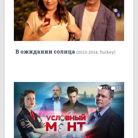
В ожидании солнца
(2013-2014, Turkey)
55
19