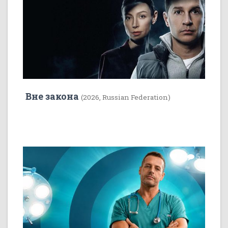
Вне закона
(2026, Russian Federation)
7
5