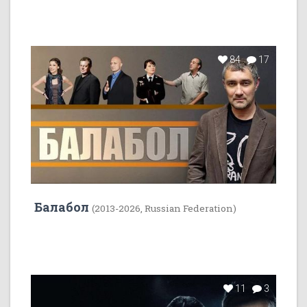
84
17
Балабол
(2013-2026, Russian Federation)
11
3