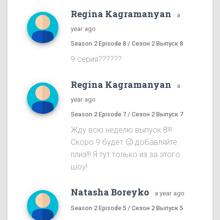
Regina Kagramanyan
·
a
year ago
Season 2 Episode 8 / Сезон 2 Выпуск 8
9 серия??????
Regina Kagramanyan
·
a
year ago
Season 2 Episode 7 / Сезон 2 Выпуск 7
Жду всю неделю выпуск 8!!!
Скоро 9 будет 🥴 добавляйте
плиз!!! Я тут только из за этого
шоу!
Natasha Boreyko
·
a year ago
Season 2 Episode 5 / Сезон 2 Выпуск 5