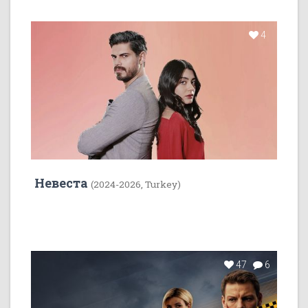
4
Невеста
(2024-2026, Turkey)
47
6