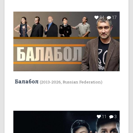
84
17
Балабол
(2013-2026, Russian Federation)
11
3