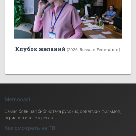
Клубок желаний
(2026, Russian Federation)
Memocast
Самая большая библиотека русских, советских фильмов,
сериалов и телепередач.
Как смотреть на ТВ