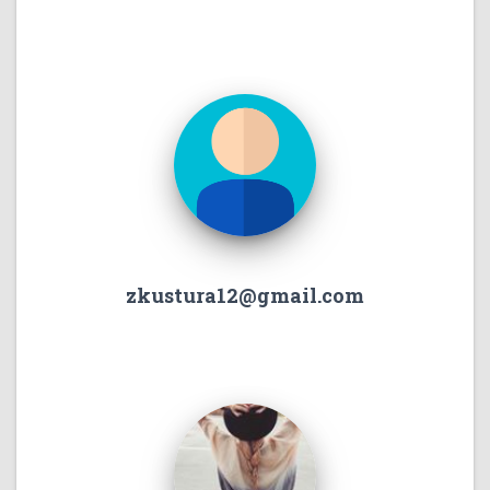
zkustura12@gmail.com