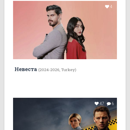
4
Невеста
(2024-2026, Turkey)
47
6