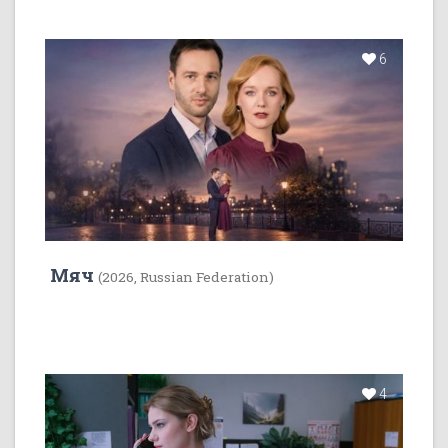
6
Мяч
(2026, Russian Federation)
4