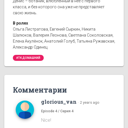
Денис – ботаник, влюблённый в неё с первого
класса, и без которого она уже не представляет
свою жизнь.
В ролях
Ольга Листратова, Евгений Сыркин, Никита
Шалюков, Валерия Леонова, Светлана Соколовская,
Елена Акулёнок, Анатолий Голуб, Татьяна Ружавская,
Александр Одинец
#ТК ДОМАШНИЙ
Комментарии
glorious_van
·
2 years ago
Episode 4 / Серия 4
Nice!