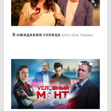
В ожидании солнца
(2013-2014, Turkey)
55
19