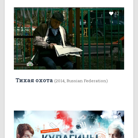
42
Тихая охота
(2014, Russian Federation)
22
5