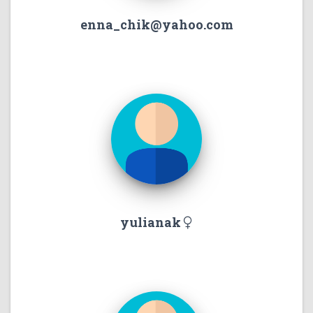
enna_chik@yahoo.com
yulianak