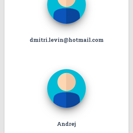
dmitri.levin@hotmail.com
Andrej