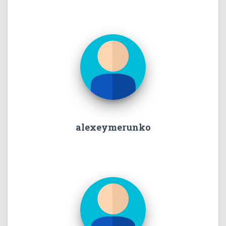
alexeymerunko