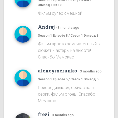
Season 1 Episode 1 of 10 / Сезон 1
Эпизод 1 из 10
Фильм супер смешной
Andrej
·
3 months ago
Season 1 Episode 8 / Сезон 1 Эпизод 8
Фильм просто замечательный, и
сюжет и актёры на высоте!
Спасибо Мемокаст
alexeymerunko
·
3 months ago
Season 1 Episode 5 / Сезон 1 Эпизод 5
Присоединяюсь, сейчас на 5
серии, фильм огонь. Спасибо
Мемокаст
frezi
·
3 months ago