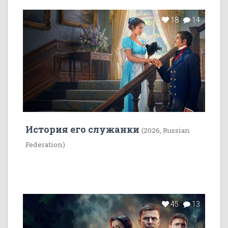
18
14
История его служанки
(2026, Russian
Federation)
45
13