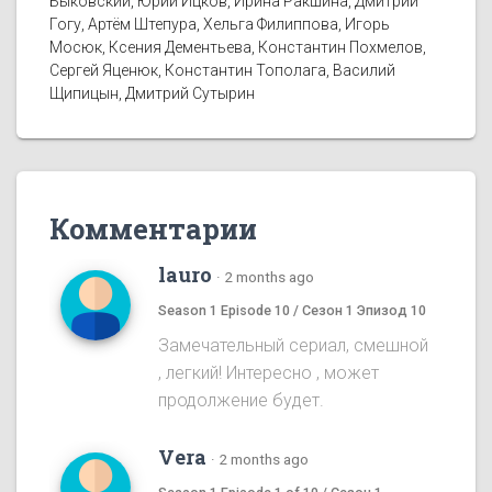
Быковский, Юрий Ицков, Ирина Ракшина, Дмитрий
Гогу, Артём Штепура, Хельга Филиппова, Игорь
Мосюк, Ксения Дементьева, Константин Похмелов,
Сергей Яценюк, Константин Тополага, Василий
Щипицын, Дмитрий Сутырин
Комментарии
lauro
·
2 months ago
Season 1 Episode 10 / Сезон 1 Эпизод 10
Замечательный сериал, смешной
, легкий! Интересно , может
продолжение будет.
Vera
·
2 months ago