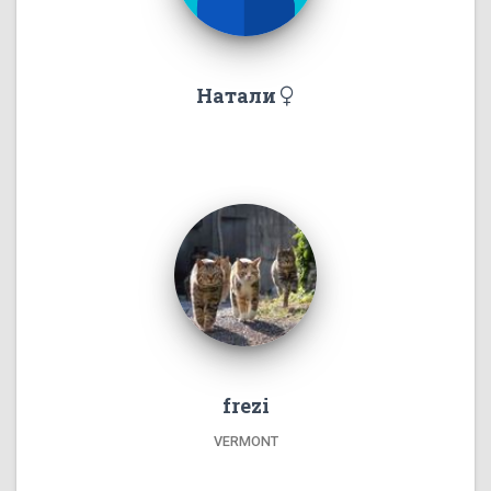
Натали
frezi
VERMONT