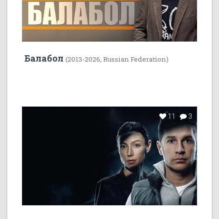
Балабол
(2013-2026, Russian Federation)
11
3