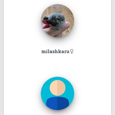
milashkaru