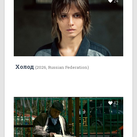
24
Холод
(2026, Russian Federation)
42