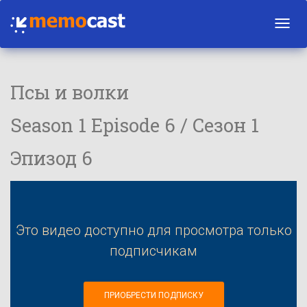
Toggl
navig
Псы и волки
Season 1 Episode 6 / Сезон 1
Эпизод 6
Это видео доступно для просмотра только
подписчикам
ПРИОБРЕСТИ ПОДПИСКУ