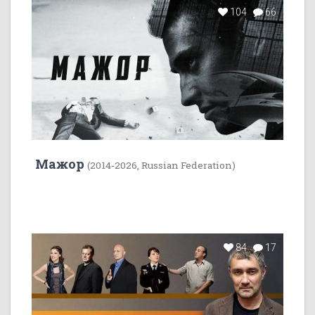
104
66
Мажор
(2014-2026, Russian Federation)
84
17