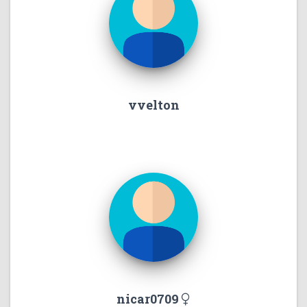
vvelton
nicar0709