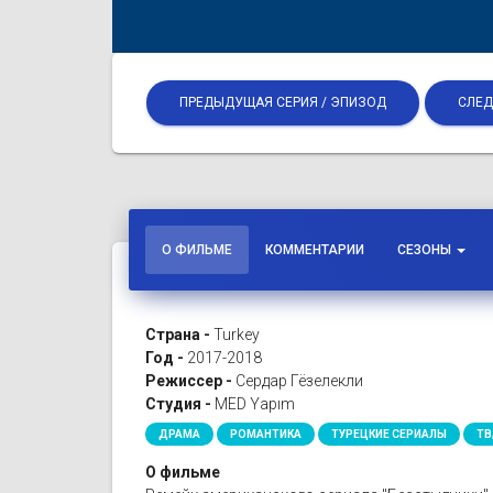
ПРЕДЫДУЩАЯ СЕРИЯ / ЭПИЗОД
СЛЕД
О ФИЛЬМЕ
КОММЕНТАРИИ
СЕЗОНЫ
Страна -
Turkey
Год -
2017-2018
Режиссер -
Сердар Гёзелекли
Студия -
MED Yapım
ДРАМА
РОМАНТИКА
ТУРЕЦКИЕ СЕРИАЛЫ
ТВ
О фильме