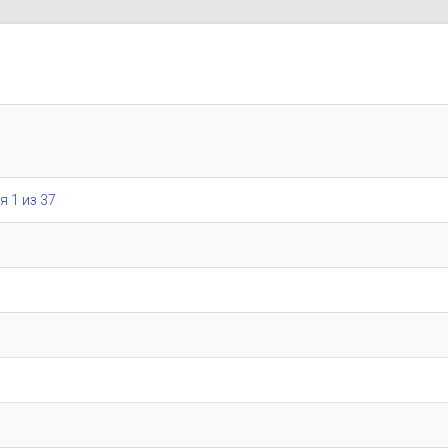
я 1 из 37