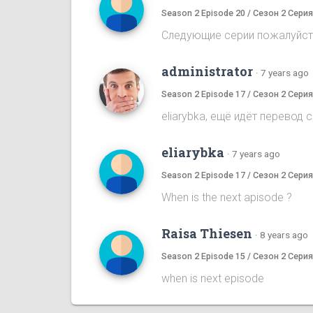
Season 2 Episode 20 / Сезон 2 Серия
Следующие серии пожалуйс
administrator
·
7 years ago
Season 2 Episode 17 / Сезон 2 Серия
eliarybka, ещё идёт перевод 
eliarybka
·
7 years ago
Season 2 Episode 17 / Сезон 2 Серия
When is the next apisode ?
Raisa Thiesen
·
8 years ago
Season 2 Episode 15 / Сезон 2 Серия
when is next episode