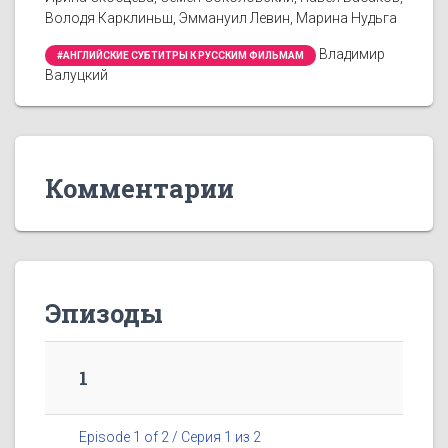
Володя Карклиньш, Эммануил Левин, Марина Нудьга
Владимир
#АНГЛИЙСКИЕ СУБТИТРЫ К РУССКИМ ФИЛЬМАМ
Валуцкий
Комментарии
Эпизоды
1
Episode 1 of 2 / Серия 1 из 2