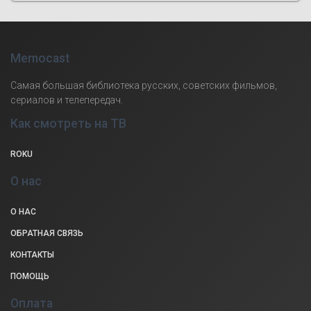
Memocast
Самая большая библиотека русских, советских фильмов,
сериалов и телепередач.
Как смотреть на ТВ
ROKU
О нас
О НАС
ОБРАТНАЯ СВЯЗЬ
КОНТАКТЫ
ПОМОЩЬ
Оплата