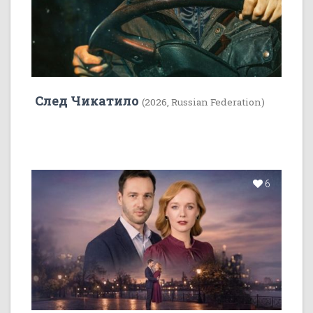
След Чикатило
(2026, Russian Federation)
6