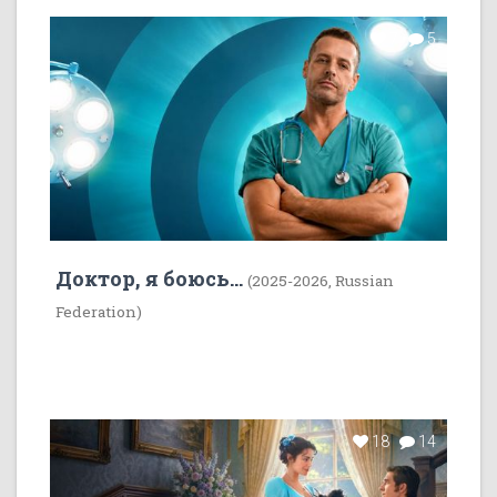
7
5
Доктор, я боюсь...
(2025-2026, Russian
Federation)
18
14