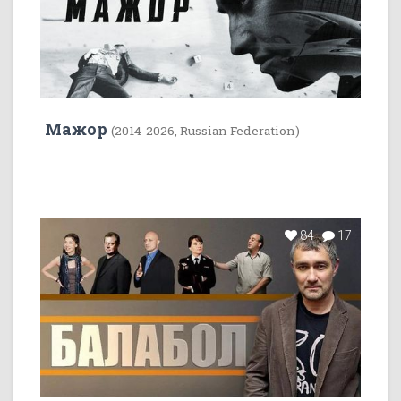
Мажор
(2014-2026, Russian Federation)
84
17