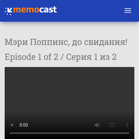
Toggl
navig
Мэри Поппинс, до свидания!
Episode 1 of 2 / Серия 1 из 2