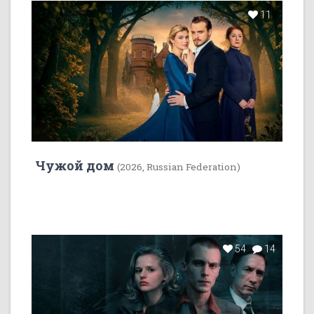
11
Чужой дом
(2026, Russian Federation)
54
14