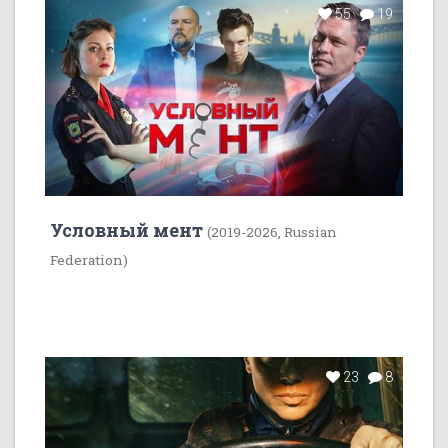
55
19
Условный мент
(2019-2026, Russian
Federation)
23
8