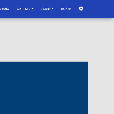
АЧАЛО
ФИЛЬМЫ
ЛЮДИ
ВОЙТИ