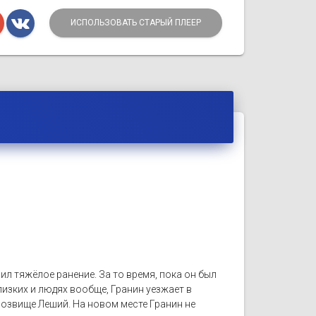
ИСПОЛЬЗОВАТЬ СТАРЫЙ ПЛЕЕР
ил тяжёлое ранение. За то время, пока он был
изких и людях вообще, Гранин уезжает в
розвище Леший. На новом месте Гранин не