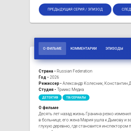
ПРЕДЫДУЩАЯ СЕРИЯ / ЭПИЗОД
СЛЕД
О ФИЛЬМЕ
КОММЕНТАРИИ
ЭПИЗОДЫ
Страна -
Russian Federation
Год -
2026
Режиссер -
Александр Колесник, Константин Де
Студия -
Триикс Медиа
ДЕТЕКТИВ
ТВ/СЕРИАЛЫ
О фильме
Десять лет назад жизнь Гранина резко изменил
в больнице, его жена Мария ушла к Дымову и 
глухую деревню, где становится инспектором 