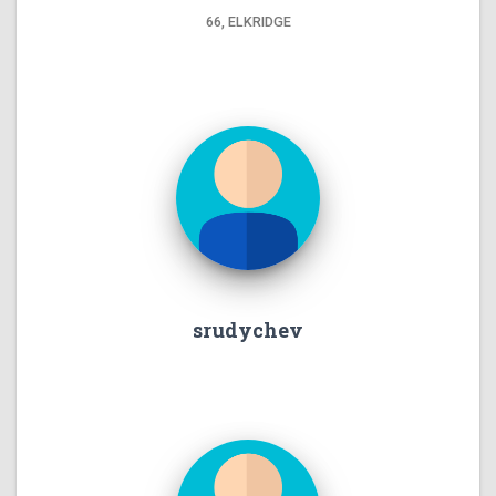
66, ELKRIDGE
srudychev