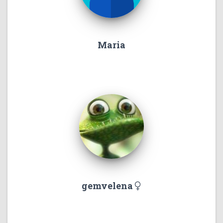
Maria
gemvelena