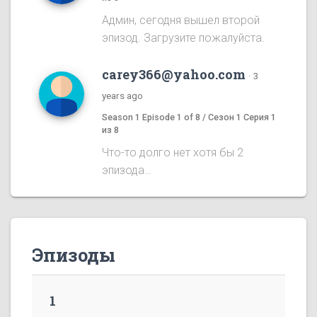
Админ, сегодня вышел второй
эпизод. Загрузите пожалуйста.
carey366@yahoo.com
·
3
years ago
Season 1 Episode 1 of 8 / Сезон 1 Серия 1
из 8
Что-то долго нет хотя бы 2
эпизода…
Эпизоды
1