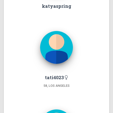
katyaspring
tati4023
58, LOS ANGELES