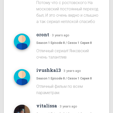
Потому что с ростовского На
московский постоянный переход
был, И это очень видно и слышно
а так сериал неплохой спасибо
oront
·
3 years ago
Season 1 Episode 8 / Сезон 1 Серия 8
Отличный сериал! Янковский
очень талантлив
ivushka13
·
3 years ago
Season 1 Episode 8 / Сезон 1 Серия 8
Отличный фильм по всем
параметрам.
vitalissa
·
3 years ago