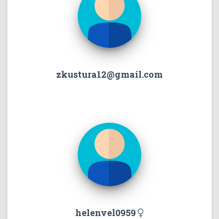
zkustura12@gmail.com
helenvel0959