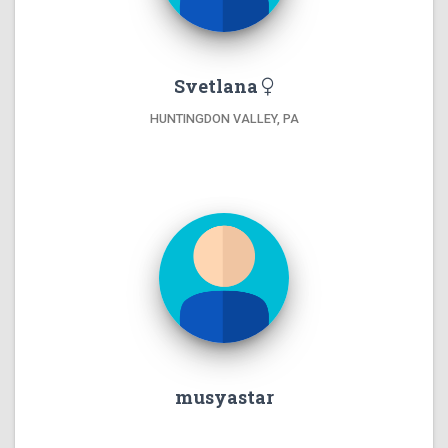
Svetlana
HUNTINGDON VALLEY, PA
musyastar