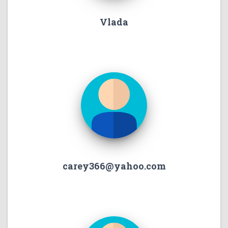
Vlada
carey366@yahoo.com