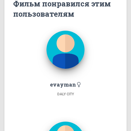
Фильм понравился этим
пользователям
evayman
DALY CITY