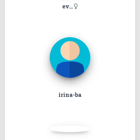
ev...
irina-ba