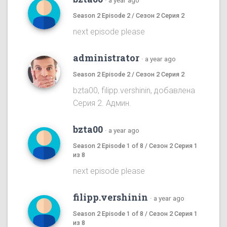
·
a year ago
Season 2 Episode 2 / Сезон 2 Серия 2
next episode please
administrator
·
a year ago
Season 2 Episode 2 / Сезон 2 Серия 2
bzta00, filipp.vershinin, добавлена
Серия 2. Админ.
bzta00
·
a year ago
Season 2 Episode 1 of 8 / Сезон 2 Серия 1
из 8
next episode please
filipp.vershinin
·
a year ago
Season 2 Episode 1 of 8 / Сезон 2 Серия 1
из 8