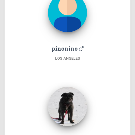
pinonino
LOS ANGELES