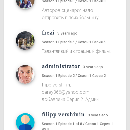
Season 1 Episode 8 / Сезон 1 Серия 8
Авторов сценария надо
отправить в психбольницу
frezi
·
3 years ago
Season 1 Episode 6 / Сезон 1 Серия 6
Талантливый и страшный фильм.
administrator
·
3 years ago
Season 1 Episode 2 / Сезон 1 Серия 2
filipp.vershinin,
carey366@yahoo.com,
добавлена Серия 2. Админ.
filipp.vershinin
·
3 years ago
Season 1 Episode 1 of 8 / Сезон 1 Серия 1
из 8