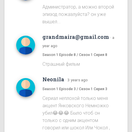
Администратор, а можно второй
эпизод пожазлуйста? он уже
вышел...
grandmaira@gmail.com
·
a
year ago
Season 1 Episode 8 / Сезон 1 Серия 8
Страшный фильм
Neonila
·
3 years ago
Season 1 Episode 3 / Сезон 1 Серия 3
Сериал неплохой только меня
акцент Янковского Немножко
убил😂😂😂 Было чтоб он
только с одним акцентом
говорил или шокол Или Чокол ,