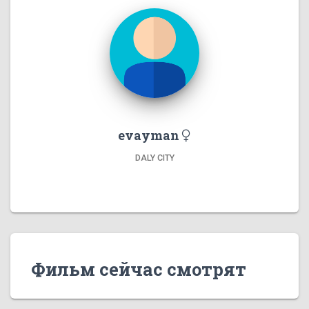
evayman
DALY CITY
Фильм сейчас смотрят