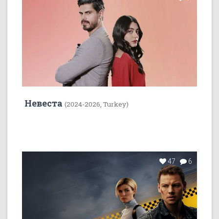
Невеста
(2024-2026, Turkey)
47
6