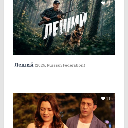
11
Леший
(2026, Russian Federation)
11