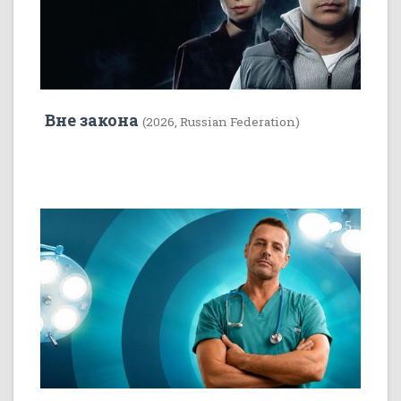
Вне закона
(2026, Russian Federation)
7
5