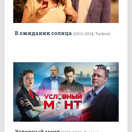
В ожидании солнца
(2013-2014, Turkey)
55
19
Условный мент