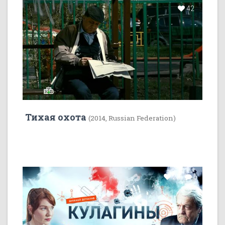
42
Тихая охота
(2014, Russian Federation)
22
5