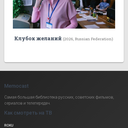
Клубок желаний
(2026, Russian Federation)
Memocast
Самая большая библиотека русских, советских фильмов,
сериалов и телепередач.
Как смотреть на ТВ
ROKU