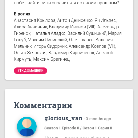
побег, найти силы справиться со своим прошлым?
В ролях
Анастасия Крылова, Антон Денисенко, Ян Ильвес,
Алиса Авчинник, Владимир Иванов (VIII), Александр
Гиренок, Наталья Аладко, Василий Сушицкий, Мария
Голуб, Максим Липинский, Олег Ткачёв, Валерия
Мельник, Игорь Сидорчик, Александр Козлов (VII),
Ольга Здярская, Владимир Кирпичёнок, Алексей
Кирмуть, Максим Брагинец
#ТК ДОМАШНИЙ
Комментарии
glorious_van
·
3 months ago
Season 1 Episode 8 / Сезон 1 Серия 8
Да уж... неожиданный конец!