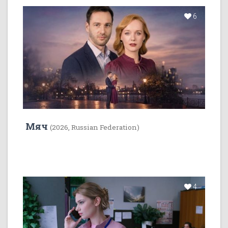
6
Мяч
(2026, Russian Federation)
4