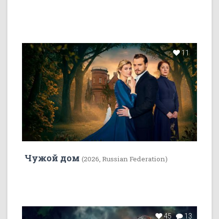
11
Чужой дом
(2026, Russian Federation)
45
13