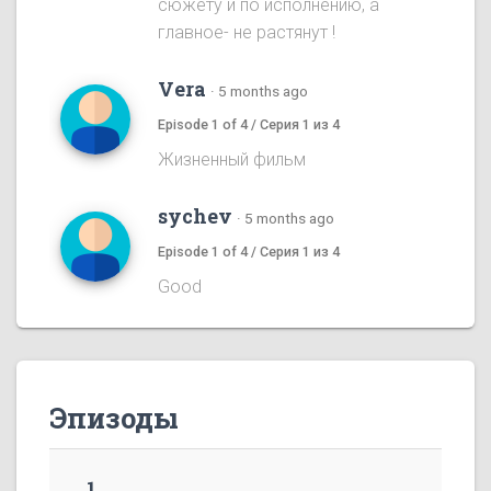
сюжету и по исполнению, а
главное- не растянут !
Vera
·
5 months ago
Episode 1 of 4 / Серия 1 из 4
Жизненный фильм
sychev
·
5 months ago
Episode 1 of 4 / Серия 1 из 4
Good
Эпизоды
1