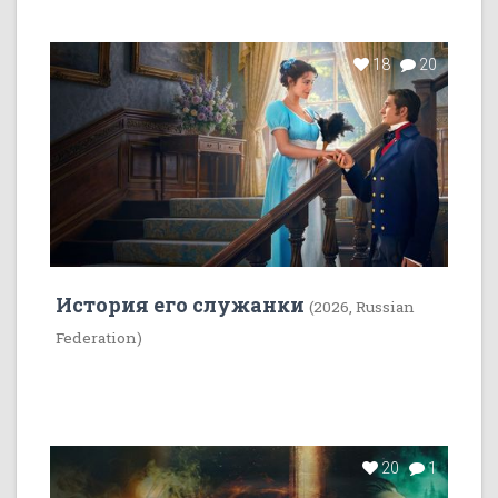
18
20
История его служанки
(2026, Russian
Federation)
20
1