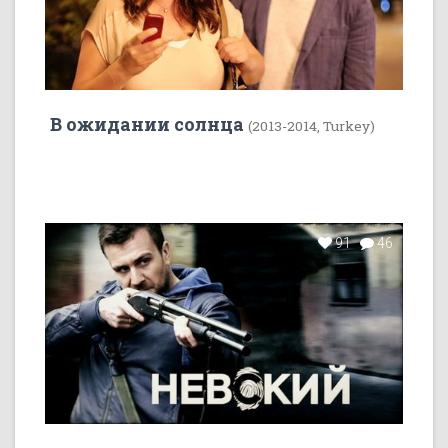
В ожидании солнца
(2013-2014, Turkey)
91
46