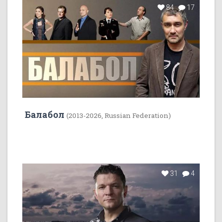
84
17
Балабол
(2013-2026, Russian Federation)
31
4