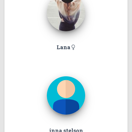
Lana
inna stelson