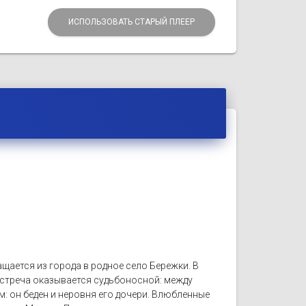
ИСПОЛЬЗОВАТЬ СТАРЫЙ ПЛЕЕР
ается из города в родное село Бережки. В
 встреча оказывается судьбоносной: между
: он беден и неровня его дочери. Влюбленные