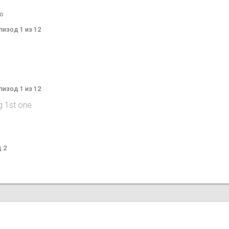
go
Эпизод 1 из 12
Эпизод 1 из 12
g 1st one
д 2