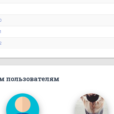
0
1
2
м пользователям