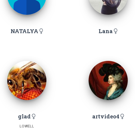
NATALYA
Lana
glad
artvideo4
LOWELL