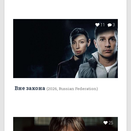
11
3
Вне закона
(2026, Russian Federation)
25