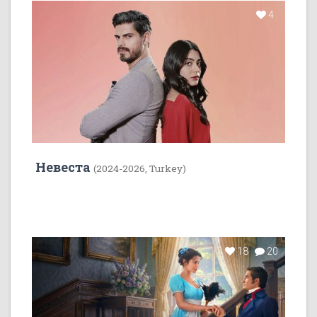
4
Невеста
(2024-2026, Turkey)
18
20