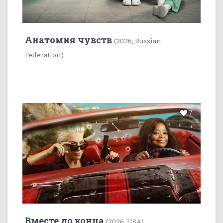
Анатомия чувств
(2026, Russian
Federation)
7
Вместе до конца
(2026, USA)