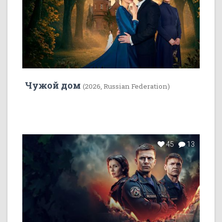
Чужой дом
(2026, Russian Federation)
45
13