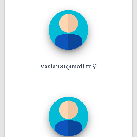
vasian81@mail.ru