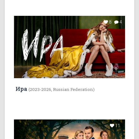
8
4
Ира
(2023-2026, Russian Federation)
11