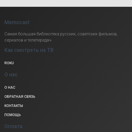
Memocast
Самая большая библиотека русских, советских фильмов,
сериалов и телепередач.
Как смотреть на ТВ
ROKU
О нас
О НАС
ОБРАТНАЯ СВЯЗЬ
КОНТАКТЫ
ПОМОЩЬ
Оплата