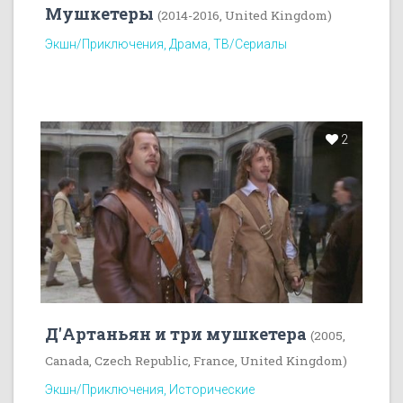
Мушкетеры
(2014-2016, United Kingdom)
Экшн/Приключения, Драма, ТВ/Сериалы
2
Д'Артаньян и три мушкетера
(2005,
Canada, Czech Republic, France, United Kingdom)
Экшн/Приключения, Исторические