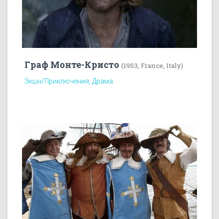
Граф Монте-Кристо
(1953, France, Italy)
Экшн/Приключения, Драма
20