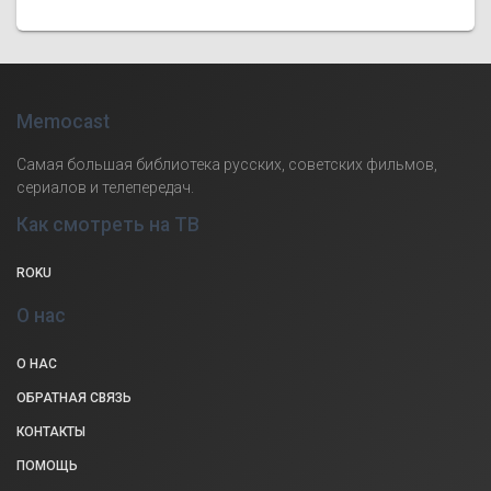
Memocast
Самая большая библиотека русских, советских фильмов,
сериалов и телепередач.
Как смотреть на ТВ
ROKU
О нас
О НАС
ОБРАТНАЯ СВЯЗЬ
КОНТАКТЫ
ПОМОЩЬ