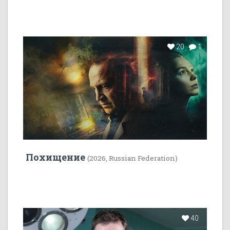
20
1
Похищение
(2026, Russian Federation)
40