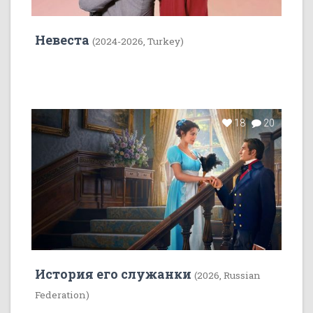
Невеста
(2024-2026, Turkey)
18
20
История его служанки
(2026, Russian
Federation)