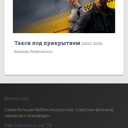
Такси под прикрытием
(2022-2026,
Russian Federation)
Memocast
Самая большая библиотека русских, советских фильмов,
сериалов и телепередач.
Как смотреть на ТВ