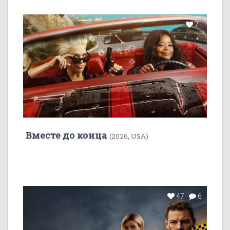
7
Вместе до конца
(2026, USA)
47
6