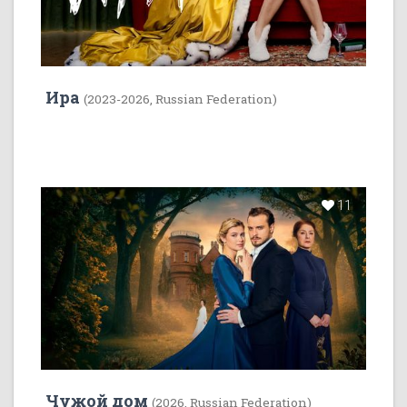
Ира
(2023-2026, Russian Federation)
11
Чужой дом
(2026, Russian Federation)