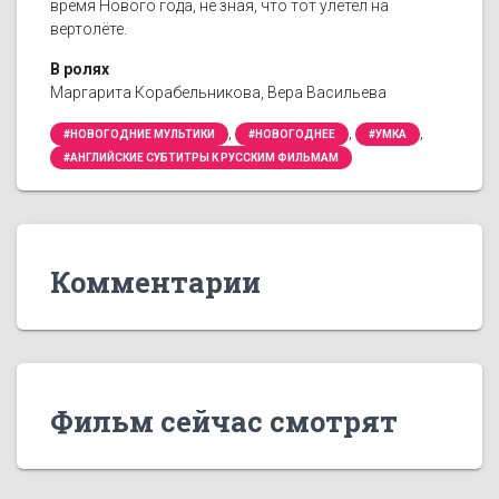
время Нового года, не зная, что тот улетел на
вертолёте.
В ролях
Маргарита Корабельникова, Вера Васильева
,
,
,
#НОВОГОДНИЕ МУЛЬТИКИ
#НОВОГОДНЕЕ
#УМКА
#АНГЛИЙСКИЕ СУБТИТРЫ К РУССКИМ ФИЛЬМАМ
Комментарии
Фильм сейчас смотрят