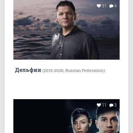
31
4
Дельфин
(2019-2026, Russian Federation)
11
3