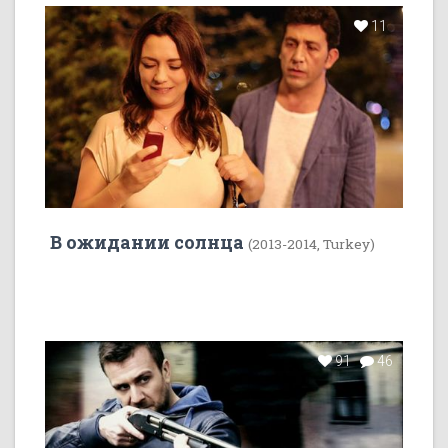
11
В ожидании солнца
(2013-2014, Turkey)
91
46