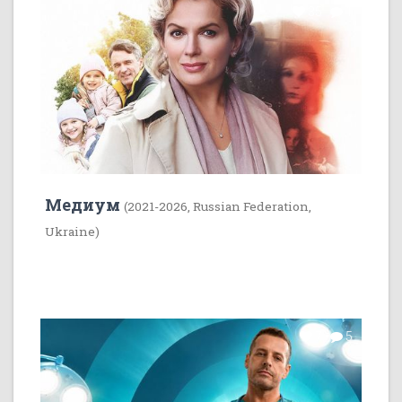
35
1
Медиум
(2021-2026, Russian Federation,
Ukraine)
7
5