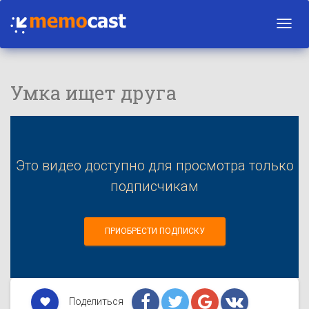
Toggl
navig
Умка ищет друга
Это видео доступно для просмотра только
подписчикам
ПРИОБРЕСТИ ПОДПИСКУ
Поделиться
favorite