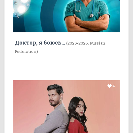
Доктор, я боюсь...
(2025-2026, Russian
Federation)
4