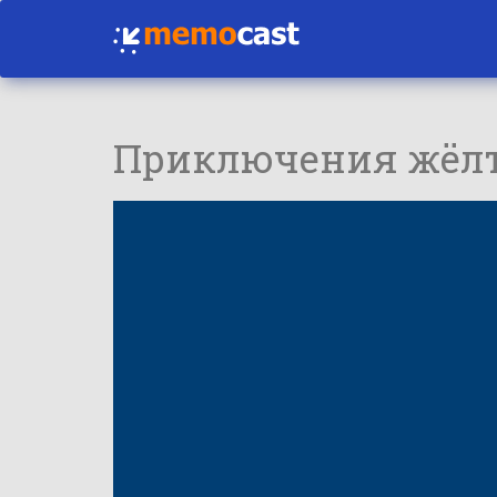
Приключения жёлт