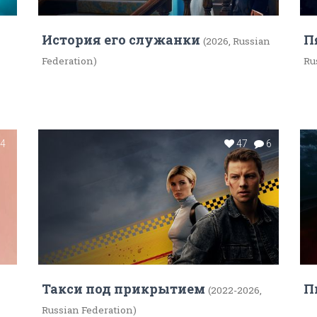
История его служанки
П
(2026, Russian
Federation)
Ru
4
47
6
Такси под прикрытием
П
(2022-2026,
Russian Federation)