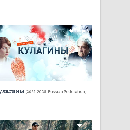
22
5
улагины
(2021-2026, Russian Federation)
11