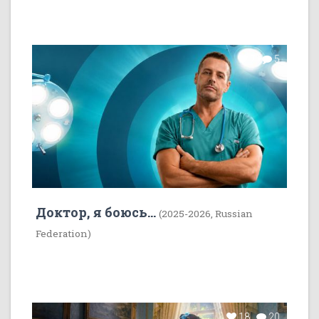
7
5
Доктор, я боюсь...
(2025-2026, Russian
Federation)
18
20