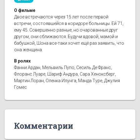
О фильме
Двое встречаются через 15 лет после первой
встречи, состоявшейся в коридоре больницы. Ей 71,
ему 45. Совершенно разные, но очарованные друг
другом, они сближаются. Будучи вдовой, мамой и
бабушкой, Шона все-таки хочет ещё раз заявить, что
она женщина.
В ролях
Фанни Ардан, Мельвиль Пупо, Сесиль Де Франс,
Флоранс Луаре, Шариф Андура, Сара Хеноксберг,
Мартин Лоран, Оленка Илунга, Манда Туре, Джулия
Гомес
Комментарии