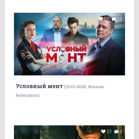
55
19
Условный мент
(2019-2026, Russian
Federation)
23
8