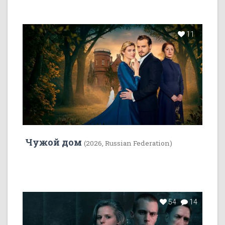
11
Чужой дом
(2026, Russian Federation)
54
14