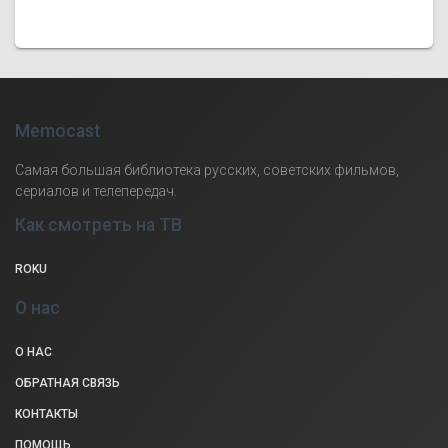
Memocast
Самая большая библиотека русских, советских фильмов,
сериалов и телепередач.
Как смотреть на ТВ
ROKU
О нас
О НАС
ОБРАТНАЯ СВЯЗЬ
КОНТАКТЫ
ПОМОЩЬ