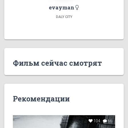
evayman
DALY CITY
Фильм сейчас смотрят
Рекомендации
104
66