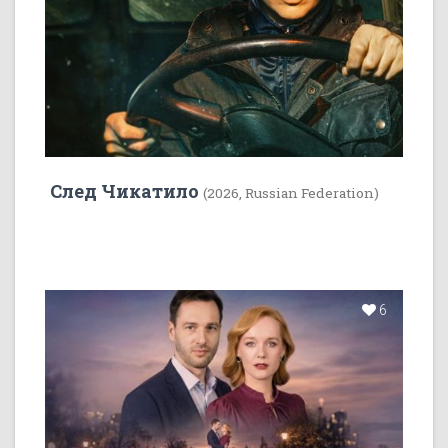
След Чикатило
(2026, Russian Federation)
6