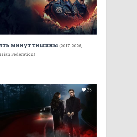
ять минут тишины
(2017-2026,
ssian Federation)
25