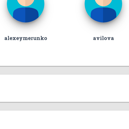
alexeymerunko
avilova