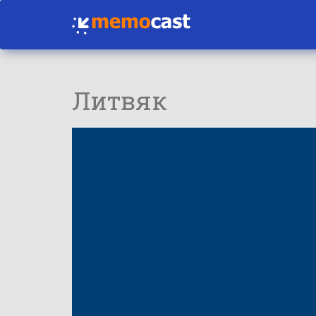
Литвяк