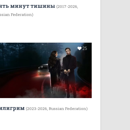
ять минут тишины
(2017-2026,
ssian Federation)
25
илигрим
(2023-2026, Russian Federation)