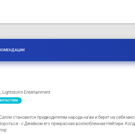
КОМЕНДАЦИИ
, Lightstorm Entertainment
АНТАСТИКА
Салли становится предводителем народа на'ви и берет на себя ми
о бороться - с Джейком его прекрасная возлюбленная Нейтири. Ког
пор.