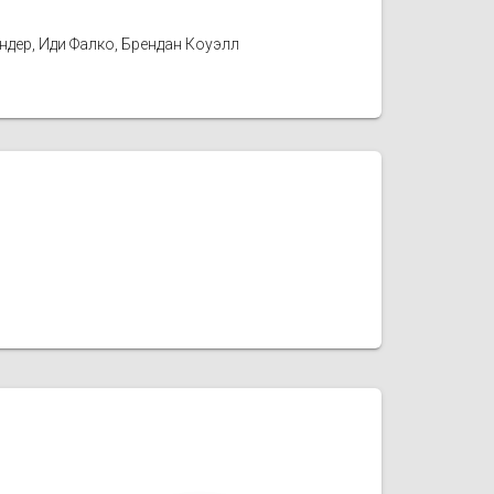
ндер, Иди Фалко, Брендан Коуэлл