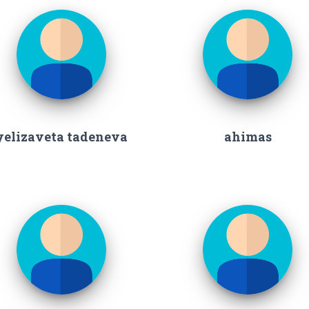
yelizaveta tadeneva
ahimas