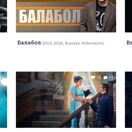
Балабол
В
(2013-2026, Russian Federation)
5
18
14