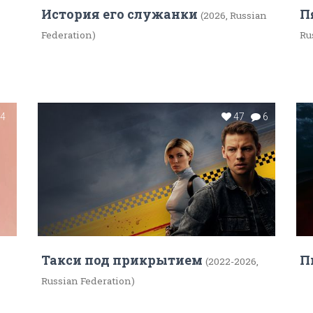
История его служанки
П
(2026, Russian
Federation)
Ru
4
47
6
Такси под прикрытием
П
(2022-2026,
Russian Federation)