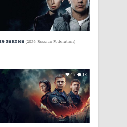
не закона
(2026, Russian Federation)
45
13