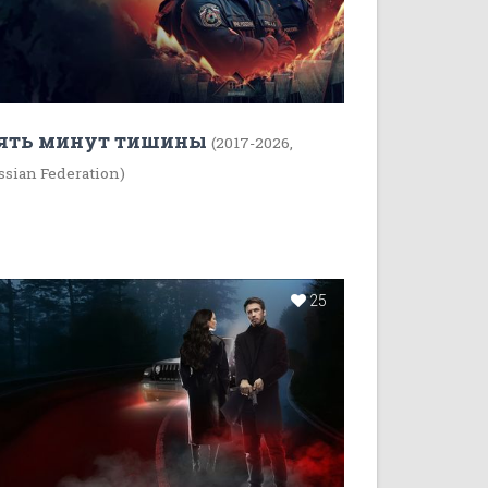
ять минут тишины
(2017-2026,
ssian Federation)
25