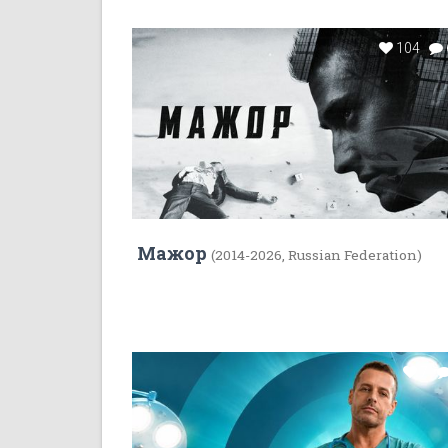
104
Мажор
(2014-2026, Russian Federation)
7