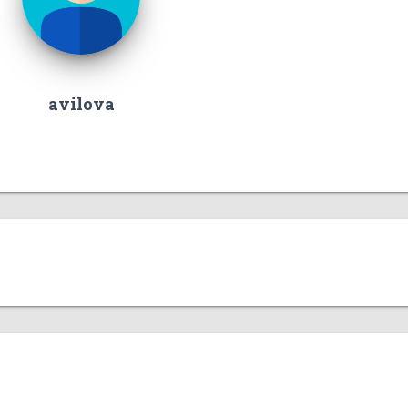
avilova