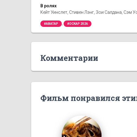
В ролях
Кейт Уинслет, Стивен Лэнг, Зои Салдана, Сэм 
,
#АВАТАР
#ОСКАР 2026
Комментарии
Фильм понравился эти