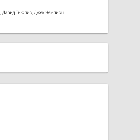
н, Дэвид Тьюлис, Джек Чемпион