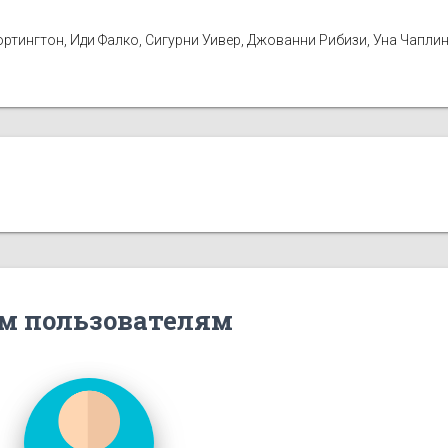
Уортингтон, Иди Фалко, Сигурни Уивер, Джованни Рибизи, Уна Чапли
м пользователям