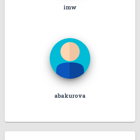
imw
abakurova