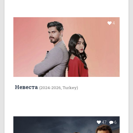
4
Невеста
(2024-2026, Turkey)
47
6