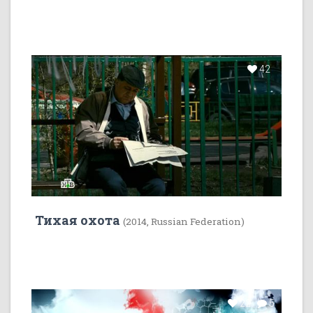
42
Тихая охота
(2014, Russian Federation)
22
5