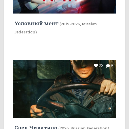
Условный мент
(2019-2026, Russian
Federation)
23
8
След Чикатило
(2026, Russian Federation)