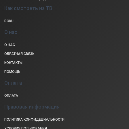
Как смотреть на ТВ
ROKU
О нас
О НАС
ОБРАТНАЯ СВЯЗЬ
КОНТАКТЫ
ПОМОЩЬ
Оплата
ОПЛАТА
Правовая информация
ПОЛИТИКА КОНФИДЕЦИАЛЬНОСТИ
УСЛОВИЯ ПОЛЬЗОВАНИЯ