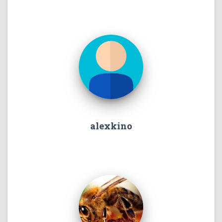
alexkino