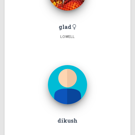
glad
LOWELL
dikush