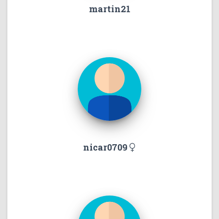
martin21
nicar0709