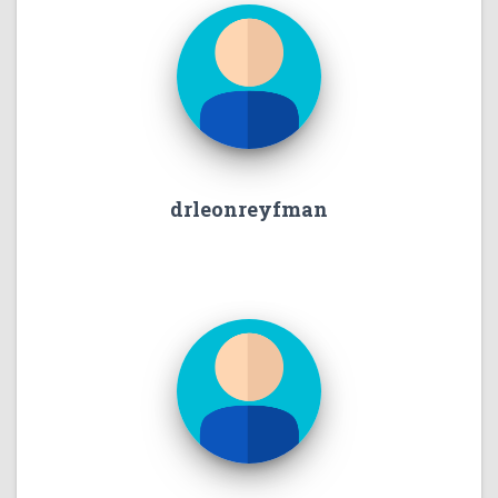
drleonreyfman