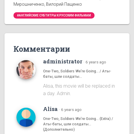
Мирошниченко, Вилорий Пащенко
#АНГЛИЙСКИЕ СУБТИТРЫ К РУССКИМ ФИЛЬМАМ
Комментарии
administrator
·
6 years ago
One-Two, Soldiers We're Going... / Аты-
баты, шли солдаты...
Alisa, this movie will be replaced in
a day. Admin.
Alisa
·
6 years ago
One-Two, Soldiers We're Going... (Extra) /
Аты-баты, шли солдаты...
(Дополнительно)