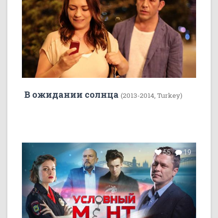
В ожидании солнца
(2013-2014, Turkey)
55
19