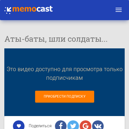
Toggl
navig
Аты-баты, шли солдаты...
Это видео доступно для просмотра только
подписчикам
ПРИОБРЕСТИ ПОДПИСКУ
Поделиться
favorite