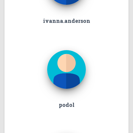
ivanna.anderson
podol