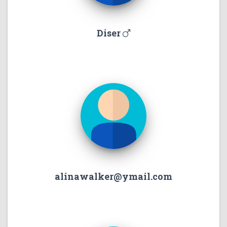
Diser
alinawalker@ymail.com