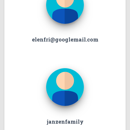
elenfri@googlemail.com
janzenfamily