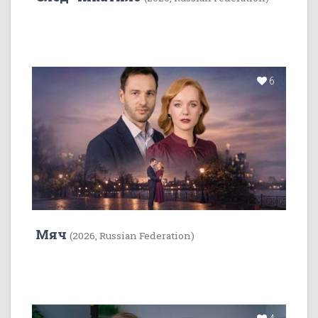
6
Мяч
(2026, Russian Federation)