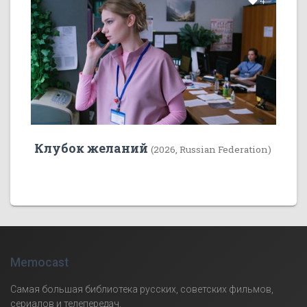
4
Клубок желаний
(2026, Russian Federation)
Memocast
Самая большая библиотека русских, советских фильмов,
сериалов и телепередач.