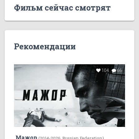
Фильм сейчас смотрят
Рекомендации
104
66
Мажор
(2014-2026, Russian Federation)